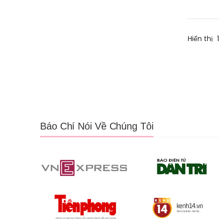
Hiển thị
Báo Chí Nói Về Chúng Tôi