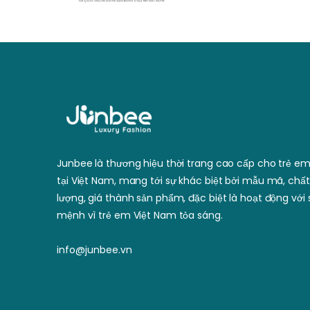
Junbee là thương hiệu thời trang cao cấp cho trẻ e
tại Việt Nam, mang tới sự khác biệt bởi mẫu mã, chất
lượng, giá thành sản phẩm, đặc biệt là hoạt động với 
mệnh vì trẻ em Việt Nam tỏa sáng.
info@junbee.vn