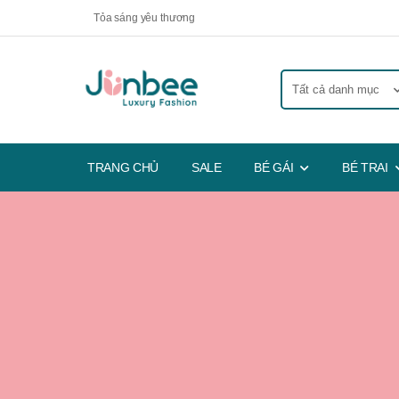
Tỏa sáng yêu thương
TRANG CHỦ
SALE
BÉ GÁI
BÉ TRAI