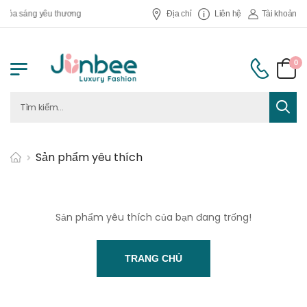
Tỏa sáng yêu thương
Địa chỉ
Liên hệ
Tài khoản
0
Sản phẩm yêu thích
Sản phẩm yêu thích của bạn đang trống!
TRANG CHỦ