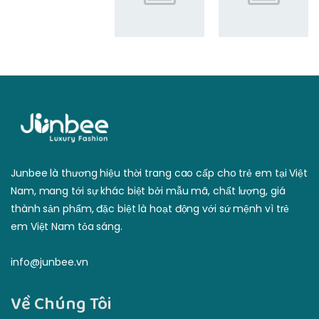
Junbee là thương hiệu thời trang cao cấp cho trẻ em tại Việt
Nam, mang tới sự khác biệt bởi mẫu mã, chất lượng, giá
thành sản phẩm, đặc biệt là hoạt động với sứ mệnh vì trẻ
em Việt Nam tỏa sáng.
info@junbee.vn
Về Chúng Tôi
Về chúng tôi
Lịch sử đơn hàng
Lợi nhuận