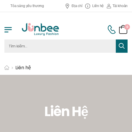
Tỏa sáng yêu thương
Địa chỉ
Liên hệ
Tài khoản
0
Liên hệ
Liên Hệ