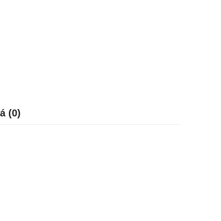
á (0)