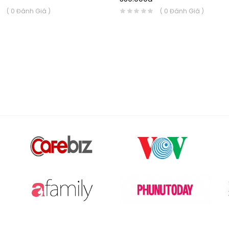
( 0 Đánh Giá )
( 0 Đánh Giá )