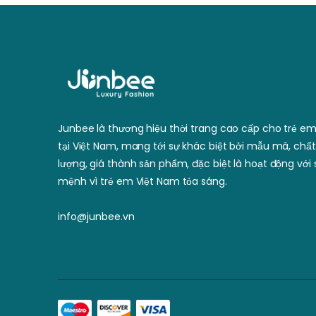
Junbee là thương hiệu thời trang cao cấp cho trẻ e
tại Việt Nam, mang tới sự khác biệt bởi mẫu mã, chất
lượng, giá thành sản phẩm, đặc biệt là hoạt động với 
mệnh vì trẻ em Việt Nam tỏa sáng.
info@junbee.vn