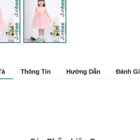
Tả
Thông Tin
Hướng Dẫn
Đánh Gi