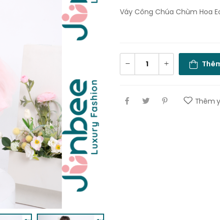
Váy Công Chúa Chùm Hoa E
Thêm
Thêm y