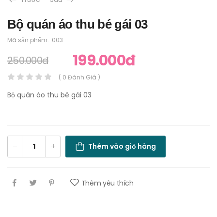
Bộ quán áo thu bé gái 03
Mã sản phẩm:
003
199.000đ
250.000đ
( 0 Đánh Giá )
Bộ quán áo thu bé gái 03
Thêm vào giỏ hàng
Thêm yêu thích