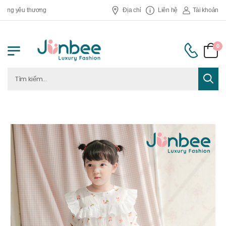
áng yêu thương
Địa chỉ
Liên hệ
Tài khoản
0