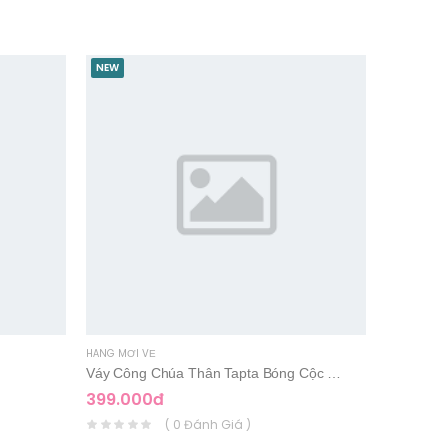
NEW
NEW
HÀNG MỚI VỀ
HÀNG MỚI 
Váy Công Chúa Thân Tapta Bóng Cộc Tay
399.000đ
399.00
( 0 Đánh Giá )