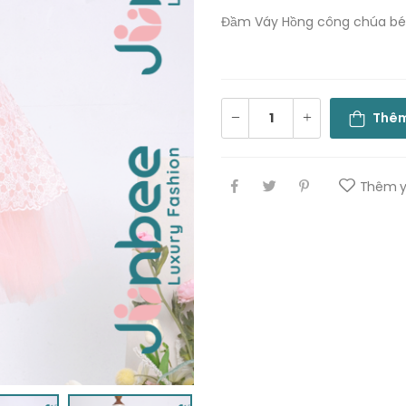
Đầm Váy Hồng công chúa bé
Thêm
Thêm y