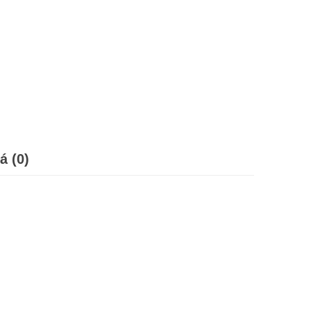
á (0)