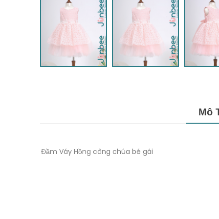
Mô 
Đầm Váy Hồng công chúa bé gái