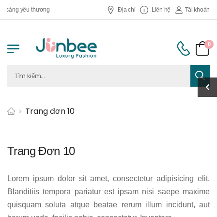
a sáng yêu thương
Địa chỉ
Liên hệ
Tài khoản
0
Trang đơn 10
Trang Đơn 10
Lorem ipsum dolor sit amet, consectetur adipisicing elit.
Blanditiis tempora pariatur est ipsam nisi saepe maxime
quisquam soluta atque beatae rerum illum incidunt, aut