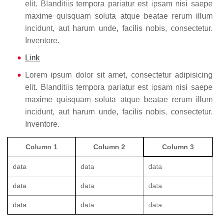
elit. Blanditiis tempora pariatur est ipsam nisi saepe
maxime quisquam soluta atque beatae rerum illum
incidunt, aut harum unde, facilis nobis, consectetur.
Inventore.
Link
Lorem ipsum dolor sit amet, consectetur adipisicing
elit. Blanditiis tempora pariatur est ipsam nisi saepe
maxime quisquam soluta atque beatae rerum illum
incidunt, aut harum unde, facilis nobis, consectetur.
Inventore.
Column 1
Column 2
Column 3
data
data
data
data
data
data
data
data
data