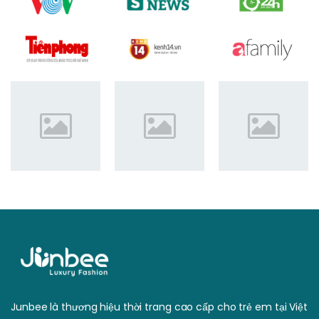
Junbee là thương hiệu thời trang cao cấp cho trẻ em tại Việt
Nam, mang tới sự khác biệt bởi mẫu mã, chất lượng, giá
thành sản phẩm, đặc biệt là hoạt động với sứ mệnh vì trẻ
em Việt Nam tỏa sáng.