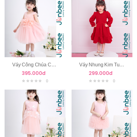
Váy Công Chúa Chùm Hoa Eo
Váy Nhung Kim Tuyến Dài Tay
395.000đ
299.000đ
0
0