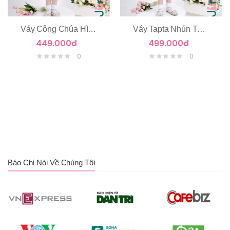
Váy Công Chúa Hình Cánh Bướm
Váy Tapta Nhún Tùng Tầng Voan
449.000đ
499.000đ
0
0
Báo Chí Nói Về Chúng Tôi