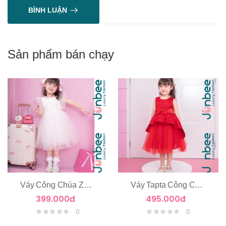
BÌNH LUẬN
Sản phẩm bán chạy
Váy Công Chúa Zen Hoa Nổi Tay Cánh Tiên
Váy Tapta Công Chúa 2 Tầng
399.000đ
495.000đ
0
0