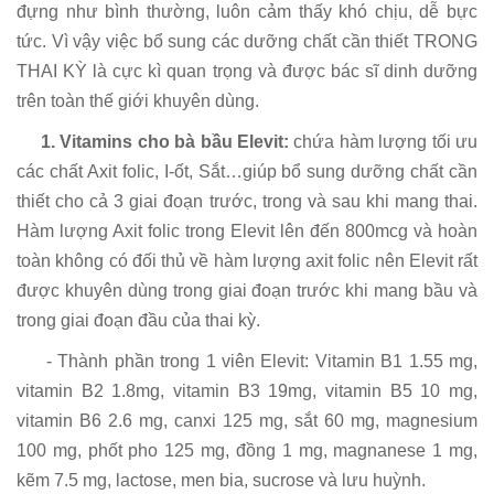
đựng như bình thường, luôn cảm thấy khó chịu, dễ bực
tức. Vì vậy việc bổ sung các dưỡng chất cần thiết TRONG
THAI KỲ là cực kì quan trọng và được bác sĩ dinh dưỡng
trên toàn thế giới khuyên dùng.
1.
Vitamins cho bà bầu Elevit:
chứa hàm lượng tối ưu
các chất Axit folic, I-ốt, Sắt…giúp bổ sung dưỡng chất cần
thiết cho cả 3 giai đoạn trước, trong và sau khi mang thai.
Hàm lượng Axit folic trong Elevit lên đến 800mcg và hoàn
toàn không có đối thủ về hàm lượng axit folic nên Elevit rất
được khuyên dùng trong giai đoạn trước khi mang bầu và
trong giai đoạn đầu của thai kỳ.
- Thành phần trong 1 viên Elevit: Vitamin B1 1.55 mg,
vitamin B2 1.8mg, vitamin B3 19mg, vitamin B5 10 mg,
vitamin B6 2.6 mg, canxi 125 mg, sắt 60 mg, magnesium
100 mg, phốt pho 125 mg, đồng 1 mg, magnanese 1 mg,
kẽm 7.5 mg, lactose, men bia, sucrose và lưu huỳnh.