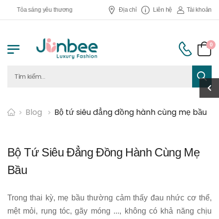
Tỏa sáng yêu thương
Địa chỉ
Liên hệ
Tài khoản
0
Blog
Bộ tứ siêu đẳng đồng hành cùng mẹ bầu
Bộ Tứ Siêu Đẳng Đồng Hành Cùng Mẹ
Bầu
Trong thai kỳ, mẹ bầu thường cảm thấy đau nhức cơ thể,
mệt mỏi, rụng tóc, gãy móng ..., không có khả năng chịu