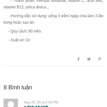
- Thành phần: Ferrous fumarate, vitamin C, acid folic,
vitamin B12, urtica dioica...
- Hướng dẫn sử dụng: uống 3 viên/ ngày chia làm 3 lần
trong hoặc sau ăn.
- Quy cách: 80 viên.
- Xuất xứ: Úc
8 Bình luận
May 25, 25 at 2:02 PM