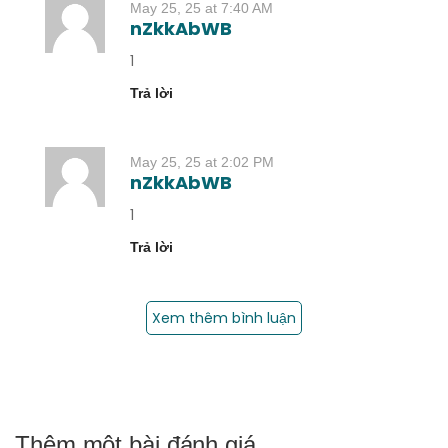
May 25, 25 at 7:40 AM
nZkkAbWB
1
Trả lời
May 25, 25 at 2:02 PM
nZkkAbWB
1
Trả lời
Xem thêm bình luận
Thêm một bài đánh giá