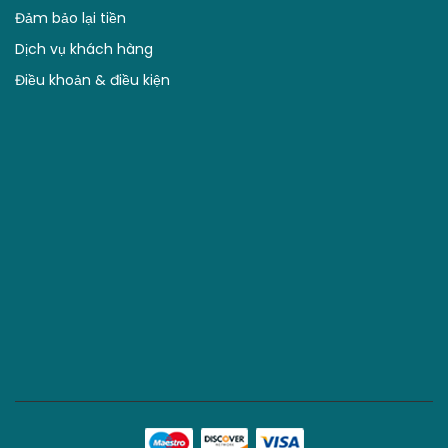
Copyright © 2021 by Junbee. All right reserved. Power by
Sudo