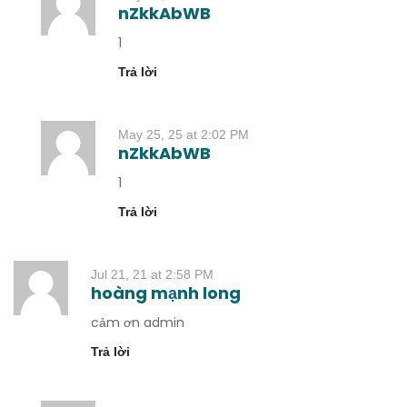
nZkkAbWB
1
Trả lời
May 25, 25 at 2:02 PM
nZkkAbWB
1
Trả lời
Jul 21, 21 at 2:58 PM
hoàng mạnh long
cảm ơn admin
Trả lời