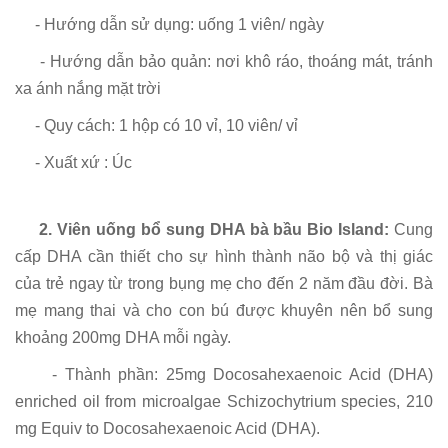
- Hướng dẫn sử dụng: uống 1 viên/ ngày
- Hướng dẫn bảo quản: nơi khô ráo, thoáng mát, tránh
xa ánh nắng mặt trời
- Quy cách: 1 hộp có 10 vỉ, 10 viên/ vỉ
- Xuất xứ : Úc
2.
Viên uống bổ sung DHA bà bầu Bio Island:
Cung
cấp DHA cần thiết cho sự hình thành não bộ và thị giác
của trẻ ngay từ trong bụng mẹ cho đến 2 năm đầu đời. Bà
mẹ mang thai và cho con bú được khuyên nên bổ sung
khoảng 200mg DHA mỗi ngày.
- Thành phần: 25mg Docosahexaenoic Acid (DHA)
enriched oil from microalgae Schizochytrium species, 210
mg Equiv to Docosahexaenoic Acid (DHA).