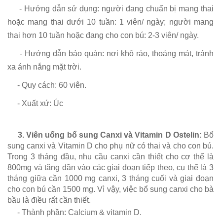
- Hướng dẫn sử dụng: người đang chuẩn bị mang thai
hoặc mang thai dưới 10 tuần: 1 viên/ ngày; người mang
thai hơn 10 tuần hoặc đang cho con bú: 2-3 viên/ ngày.
- Hướng dẫn bảo quản: nơi khô ráo, thoáng mát, tránh
xa ánh nắng mặt trời.
- Quy cách: 60 viên.
- Xuất xứ: Úc
3.
Viên uống bổ sung Canxi và Vitamin D Ostelin:
Bổ
sung canxi và Vitamin D cho phụ nữ có thai và cho con bú.
Trong 3 tháng đầu, nhu cầu canxi cần thiết cho cơ thể là
800mg và tăng dần vào các giai đoạn tiếp theo, cụ thể là 3
tháng giữa cần 1000 mg canxi, 3 tháng cuối và giai đoạn
cho con bú cần 1500 mg. Vì vậy, việc bổ sung canxi cho bà
bầu là điều rất cần thiết.
- Thành phần: Calcium & vitamin D.