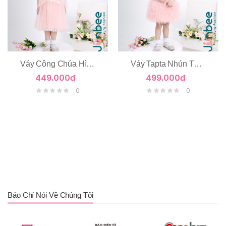
Váy Công Chúa Hình Cánh Bướm
Váy Tapta Nhún Tùng Tầng Voan
449.000đ
499.000đ
0
0
Báo Chí Nói Về Chúng Tôi