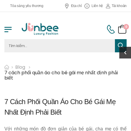
Tỏa sáng yêu thương
Địa chỉ
Liên hệ
Tài khoản
0
Blog
7 cách phối quần áo cho bé gái mẹ nhất định phải
biết
7 Cách Phối Quần Áo Cho Bé Gái Mẹ
Nhất Định Phải Biết
Với những món đồ đơn giản của bé gái, cha mẹ có thể