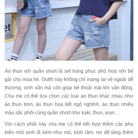
Áo thun với quần short là set trang phục phù hợp với bé
gái cho mùa hè. Outfit này không chỉ mang lại vẻ ngoài dễ
thương, xinh xắn mà còn giúp bé thoải mái khi vận động.
Cha mẹ có thể lựa chọn các loại áo thun khác nhau như
áo thun trơn, áo thun họa tiết ngộ nghĩnh, áo thun nhiều
màu sắc phối cùng quần short như kaki, thun, jean…
Với cách phối này cha mẹ có thể kết hợp thêm các phụ
kiện nhỏ xinh đi kèm như mũ, kính râm, nơ để tăng thêm