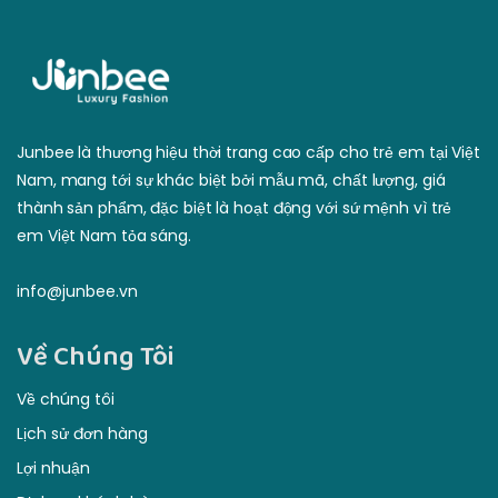
thành sản phẩm, đặc biệt là hoạt động với sứ mệnh vì trẻ
em Việt Nam tỏa sáng.
info@junbee.vn
Về Chúng Tôi
Về chúng tôi
Lịch sử đơn hàng
Lợi nhuận
Dịch vụ khách hàng
Điều khoản & điều kiện
Dịch Vụ Khách Hàng
Phương thức thanh toán
Lợi nhuận