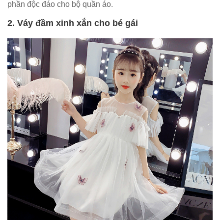
phần độc đáo cho bộ quần áo.
2. Váy đầm xinh xắn cho bé gái