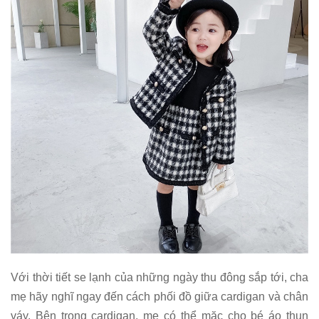
Với thời tiết se lạnh của những ngày thu đông sắp tới, cha
mẹ hãy nghĩ ngay đến cách phối đồ giữa cardigan và chân
váy. Bên trong cardigan, mẹ có thể mặc cho bé áo thun