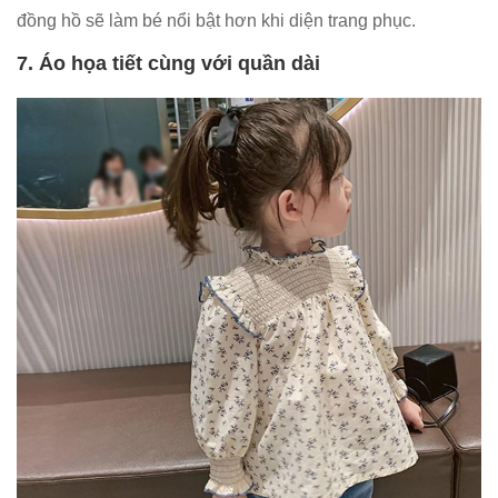
đồng hồ sẽ làm bé nổi bật hơn khi diện trang phục.
7. Áo họa tiết cùng với quần dài