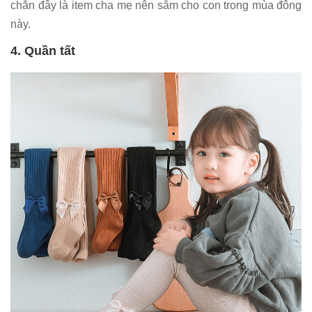
chắn đây là item cha mẹ nên sắm cho con trong mùa đông
này.
4. Quần tất