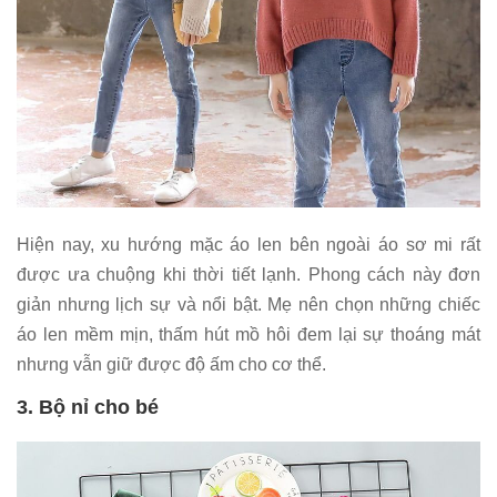
Hiện nay, xu hướng mặc áo len bên ngoài áo sơ mi rất
được ưa chuộng khi thời tiết lạnh. Phong cách này đơn
giản nhưng lịch sự và nổi bật. Mẹ nên chọn những chiếc
áo len mềm mịn, thấm hút mồ hôi đem lại sự thoáng mát
nhưng vẫn giữ được độ ấm cho cơ thể.
3. Bộ nỉ cho bé