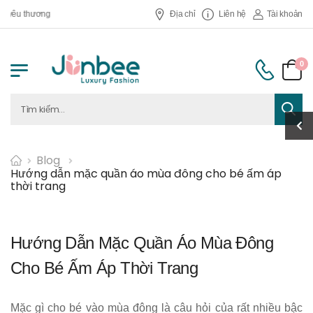
 thương
Địa chỉ
Liên hệ
Tài khoản
0
Blog
Hướng dẫn mặc quần áo mùa đông cho bé ấm áp
thời trang
Hướng Dẫn Mặc Quần Áo Mùa Đông
Cho Bé Ấm Áp Thời Trang
Mặc gì cho bé vào mùa đông là câu hỏi của rất nhiều bậc