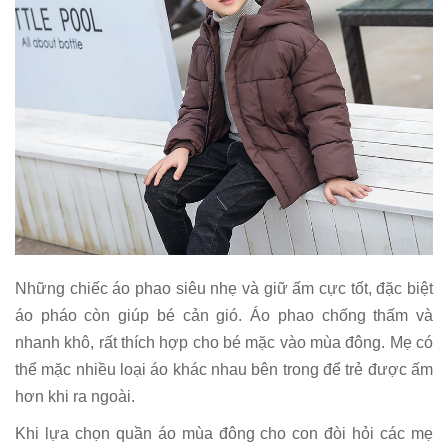
Những chiếc áo phao siêu nhẹ và giữ ấm cực tốt, đặc biệt
áo pháo còn giúp bé cản gió. Áo phao chống thấm và
nhanh khô, rất thích hợp cho bé mặc vào mùa đông. Mẹ có
thể mặc nhiều loại áo khác nhau bên trong để trẻ được ấm
hơn khi ra ngoài.
Khi lựa chọn quần áo mùa đông cho con đòi hỏi các mẹ