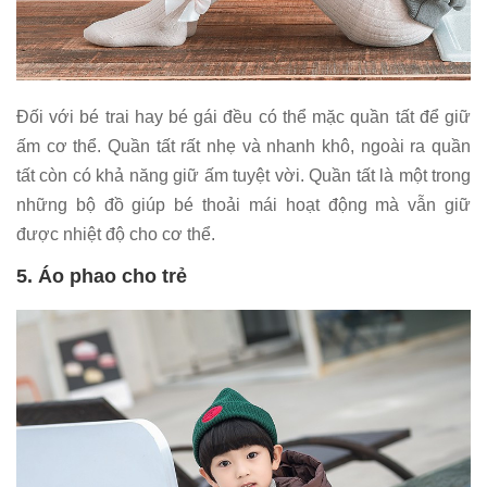
Đối với bé trai hay bé gái đều có thể mặc quần tất để giữ
ấm cơ thể. Quần tất rất nhẹ và nhanh khô, ngoài ra quần
tất còn có khả năng giữ ấm tuyệt vời. Quần tất là một trong
những bộ đồ giúp bé thoải mái hoạt động mà vẫn giữ
được nhiệt độ cho cơ thể.
5. Áo phao cho trẻ