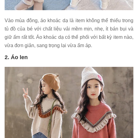
Vào mùa đông, áo khoác dạ là item không thể thiếu trong
tủ đồ của bé với chất liệu vải mềm mịn, nhẹ, ít bán bụi và
giữ ấm rất tốt. Áo khoác dạ có thể phối với bất kỳ item nào,
vừa đơn giản, sang trọng lại vừa ấm áp.
2. Áo len