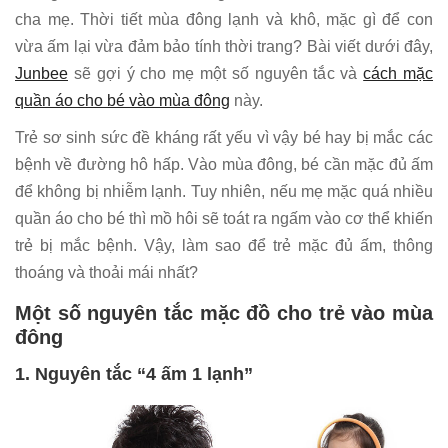
cha mẹ. Thời tiết mùa đông lạnh và khô, mặc gì để con
vừa ấm lại vừa đảm bảo tính thời trang? Bài viết dưới đây,
Junbee
sẽ gợi ý cho mẹ một số nguyên tắc và
cách mặc
quần áo cho bé vào mùa đông
này.
Trẻ sơ sinh sức đề kháng rất yếu vì vậy bé hay bị mắc các
bệnh về đường hô hấp. Vào mùa đông, bé cần mặc đủ ấm
để không bị nhiễm lạnh. Tuy nhiên, nếu mẹ mặc quá nhiều
quần áo cho bé thì mồ hôi sẽ toát ra ngấm vào cơ thể khiến
trẻ bị mắc bệnh. Vậy, làm sao để trẻ mặc đủ ấm, thông
thoáng và thoải mái nhất?
Một số nguyên tắc mặc đồ cho trẻ vào mùa
đông
1. Nguyên tắc “4 ấm 1 lạnh”