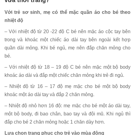
Với trẻ sơ sinh, mẹ có thể mặc quần áo cho bé theo
nhiệt độ
– Với nhiệt độ từ 20 -22 độ C bé nên mặc áo cộc tay bên
trong và khoác một chiếc áo dài tay bên ngoài kết hợp
quần dài mỏng. Khi bé ngủ, mẹ nên đắp chăn mỏng cho
bé.
– Với nhiệt độ từ 18 – 19 độ C bé nên mặc một bộ body
khoác áo dài và đắp một chiếc chăn mỏng khi trẻ đi ngủ.
– Nhiệt độ từ 16 – 17 độ mẹ mặc cho bé một bộ body
khoác một áo dài tay và đắp 2 chăn mỏng.
– Nhiệt độ nhỏ hơn 16 độ: mẹ mặc cho bé một áo dài tay,
một bộ body, đi bao chân, bao tay và đội mũ. Khi ngủ thì
đắp cho bé 2 chăn mỏng hoặc 1 chăn dày hơn.
Lựa chọn trang phục cho trẻ vào mùa đông