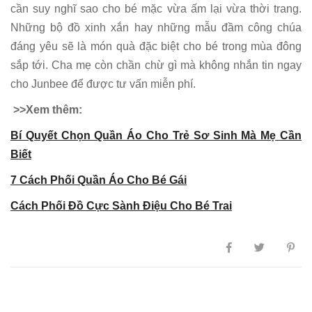
cần suy nghĩ sao cho bé mặc vừa ấm lại vừa thời trang.
Những bộ đồ xinh xắn hay những mẫu đầm công chúa
đáng yêu sẽ là món quà đặc biệt cho bé trong mùa đông
sắp tới. Cha mẹ còn chần chừ gì mà không nhắn tin ngay
cho Junbee để được tư vấn miễn phí.
>>Xem thêm:
Bí Quyết Chọn Quần Áo Cho Trẻ Sơ Sinh Mà Mẹ Cần
Biết
7 Cách Phối Quần Áo Cho Bé Gái
Cách Phối Đồ Cực Sành Điệu Cho Bé Trai