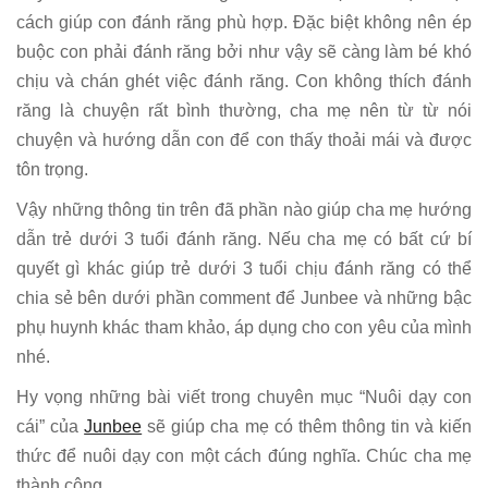
cách giúp con đánh răng phù hợp. Đặc biệt không nên ép
buộc con phải đánh răng bởi như vậy sẽ càng làm bé khó
chịu và chán ghét việc đánh răng. Con không thích đánh
răng là chuyện rất bình thường, cha mẹ nên từ từ nói
chuyện và hướng dẫn con để con thấy thoải mái và được
tôn trọng.
Vậy những thông tin trên đã phần nào giúp cha mẹ hướng
dẫn trẻ dưới 3 tuổi đánh răng. Nếu cha mẹ có bất cứ bí
quyết gì khác giúp trẻ dưới 3 tuổi chịu đánh răng có thể
chia sẻ bên dưới phần comment để Junbee và những bậc
phụ huynh khác tham khảo, áp dụng cho con yêu của mình
nhé.
Hy vọng những bài viết trong chuyên mục “Nuôi dạy con
cái” của
Junbee
sẽ giúp cha mẹ có thêm thông tin và kiến
thức để nuôi dạy con một cách đúng nghĩa. Chúc cha mẹ
thành công.