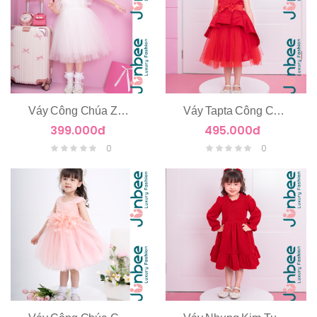
Váy Công Chúa Zen Hoa Nổi Tay Cánh Tiên
Váy Tapta Công Chúa 2 Tầng
399.000đ
495.000đ
0
0