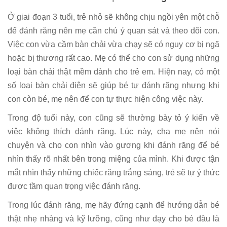
Ở giai đoạn 3 tuổi, trẻ nhỏ sẽ không chịu ngồi yên một chỗ
để đánh răng nên mẹ cần chú ý quan sát và theo dõi con.
Việc con vừa cầm bàn chải vừa chạy sẽ có nguy cơ bị ngã
hoặc bị thương rất cao. Mẹ có thể cho con sử dụng những
loại bàn chải thật mềm dành cho trẻ em. Hiện nay, có một
số loại bàn chải điện sẽ giúp bé tự đánh răng nhưng khi
con còn bé, mẹ nên để con tự thực hiện công việc này.
Trong độ tuổi này, con cũng sẽ thường bày tỏ ý kiến về
việc không thích đánh răng. Lúc này, cha mẹ nên nói
chuyện và cho con nhìn vào gương khi đánh răng để bé
nhìn thấy rõ nhất bên trong miệng của mình. Khi được tận
mắt nhìn thấy những chiếc răng trắng sáng, trẻ sẽ tự ý thức
được tầm quan trọng việc đánh răng.
Trong lúc đánh răng, mẹ hãy đứng cạnh để hướng dẫn bé
thật nhẹ nhàng và kỹ lưỡng, cũng như dạy cho bé đâu là