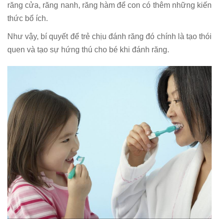
răng cửa, răng nanh, răng hàm để con có thêm những kiến
thức bổ ích.
Như vậy, bí quyết để trẻ chịu đánh răng đó chính là tạo thói
quen và tạo sự hứng thú cho bé khi đánh răng.