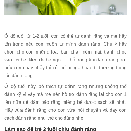
Ở độ tuổi từ 1-2 tuổi, con có thể tự đánh răng và mẹ hãy
tôn trọng nếu con muốn tự mình đánh răng. Chú ý hãy
chọn cho con những loại bàn chải mềm mại, tránh chọc
vào lợi bé. Nên để bé ngồi 1 chỗ trong khi đánh răng bởi
nếu con chạy nhảy thì có thể bị ngã hoặc bị thương trong
lúc đánh răng.
Ở độ tuổi này, bé thích tự đánh răng nhưng không thể
đánh kỹ vì vậy mà mẹ nên hỗ trợ đánh răng lại cho con 1
lần nữa để đảm bảo răng miệng bé được sạch sẽ nhất.
Hãy vừa đánh răng cho con vừa nói chuyện và dạy con
cách đánh răng như thế cho đúng nhé.
Làm sao để trẻ 3 tuổi chịu đánh răng