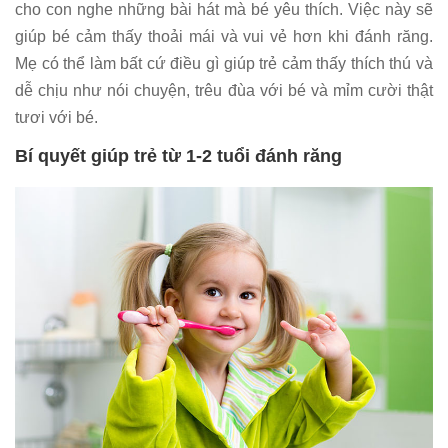
cho con nghe những bài hát mà bé yêu thích. Việc này sẽ
giúp bé cảm thấy thoải mái và vui vẻ hơn khi đánh răng.
Mẹ có thể làm bất cứ điều gì giúp trẻ cảm thấy thích thú và
dễ chịu như nói chuyện, trêu đùa với bé và mỉm cười thật
tươi với bé.
Bí quyết giúp trẻ từ 1-2 tuổi đánh răng