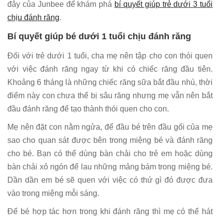
đây của Junbee để khám phá
bí quyết giúp trẻ dưới 3 tuổi
chịu đánh răng
.
Bí quyết giúp bé dưới 1 tuổi chịu đánh răng
Đối với trẻ dưới 1 tuổi, cha mẹ nên tập cho con thói quen
với việc đánh răng ngay từ khi có chiếc răng đầu tiên.
Khoảng 6 tháng là những chiếc răng sữa bắt đầu nhú, thời
điểm này con chưa thể bị sâu răng nhưng mẹ vẫn nên bắt
đầu đánh răng để tạo thành thói quen cho con.
Mẹ nên đặt con nằm ngửa, để đầu bé trên đầu gối của mẹ
sao cho quan sát được bên trong miệng bé và đánh răng
cho bé. Bạn có thể dùng bàn chải cho trẻ em hoặc dùng
bàn chải xỏ ngón để lau những mảng bám trong miệng bé.
Dần dần em bé sẽ quen với việc có thứ gì đó được đưa
vào trong miệng mỗi sáng.
Để bé hợp tác hơn trong khi đánh răng thì mẹ có thể hát