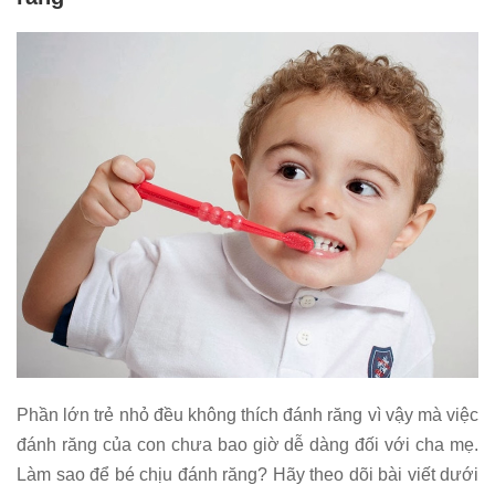
Phần lớn trẻ nhỏ đều không thích đánh răng vì vậy mà việc
đánh răng của con chưa bao giờ dễ dàng đối với cha mẹ.
Làm sao để bé chịu đánh răng? Hãy theo dõi bài viết dưới