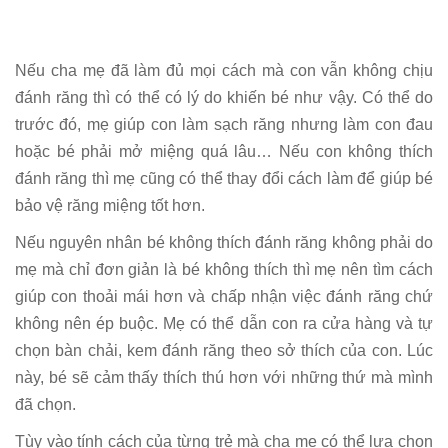
Nếu cha mẹ đã làm đủ mọi cách mà con vẫn không chịu
đánh răng thì có thể có lý do khiến bé như vậy. Có thể do
trước đó, mẹ giúp con làm sạch răng nhưng làm con đau
hoặc bé phải mở miệng quá lâu… Nếu con không thích
đánh răng thì mẹ cũng có thể thay đổi cách làm để giúp bé
bảo vệ răng miệng tốt hơn.
Nếu nguyên nhân bé không thích đánh răng không phải do
mẹ mà chỉ đơn giản là bé không thích thì mẹ nên tìm cách
giúp con thoải mái hơn và chấp nhận việc đánh răng chứ
không nên ép buộc. Mẹ có thể dẫn con ra cửa hàng và tự
chọn bàn chải, kem đánh răng theo sở thích của con. Lúc
này, bé sẽ cảm thấy thích thú hơn với những thứ mà mình
đã chọn.
Tùy vào tính cách của từng trẻ mà cha mẹ có thể lựa chọn