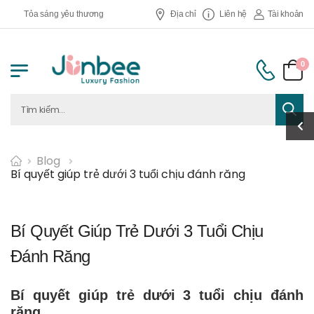
Tỏa sáng yêu thương
Địa chỉ
Liên hệ
Tài khoản
0
Blog
Bí quyết giúp trẻ dưới 3 tuổi chịu đánh răng
Bí Quyết Giúp Trẻ Dưới 3 Tuổi Chịu
Đánh Răng
Bí quyết giúp trẻ dưới 3 tuổi chịu đánh
răng