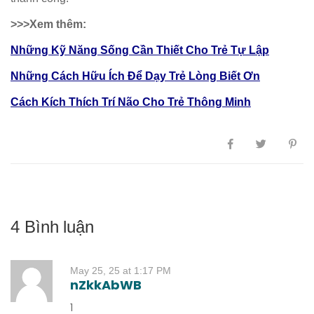
>>>Xem thêm:
Những Kỹ Năng Sống Cần Thiết Cho Trẻ Tự Lập
Những Cách Hữu Ích Để Dạy Trẻ Lòng Biết Ơn
Cách Kích Thích Trí Não Cho Trẻ Thông Minh
4 Bình luận
May 25, 25 at 1:17 PM
nZkkAbWB
1