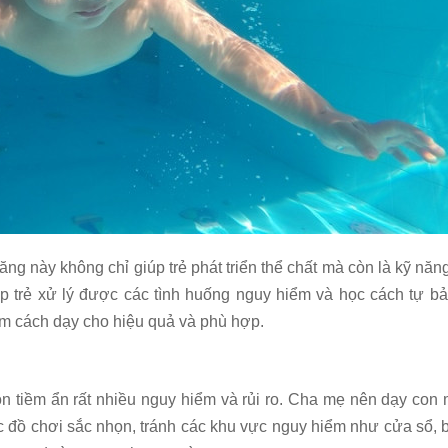
 năng này không chỉ giúp trẻ phát triển thể chất mà còn là kỹ năn
úp trẻ xử lý được các tình huống nguy hiểm và học cách tự b
tìm cách dạy cho hiệu quả và phù hợp.
n tiềm ẩn rất nhiều nguy hiểm và rủi ro. Cha mẹ nên dạy con 
c đồ chơi sắc nhọn, tránh các khu vực nguy hiểm như cửa sổ, 