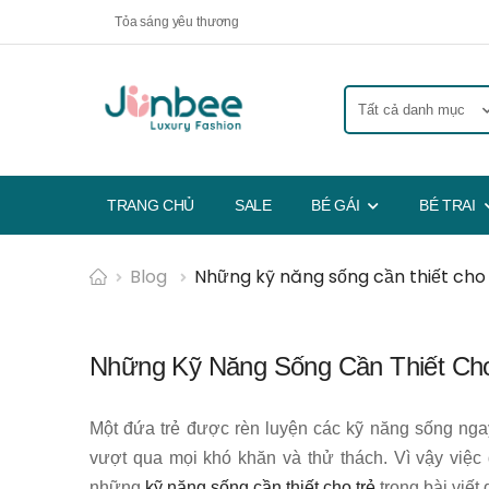
Tỏa sáng yêu thương
TRANG CHỦ
SALE
BÉ GÁI
BÉ TRAI
Blog
Những kỹ năng sống cần thiết cho 
Những Kỹ Năng Sống Cần Thiết Ch
Một đứa trẻ được rèn luyện các kỹ năng sống ngay t
vượt qua mọi khó khăn và thử thách. Vì vậy việc
những
kỹ năng sống cần thiết cho trẻ
trong bài viết