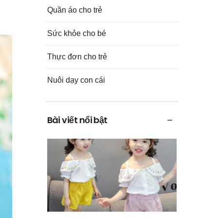
Quần áo cho trẻ
Sức khỏe cho bé
Thực đơn cho trẻ
Nuôi dạy con cái
Bài viết nổi bật