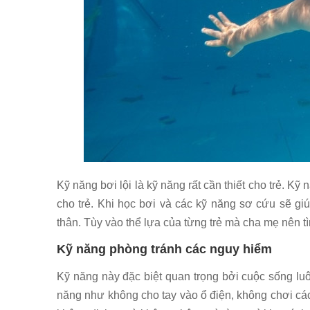
Kỹ năng bơi lội là kỹ năng rất cần thiết cho trẻ. Kỹ
cho trẻ. Khi học bơi và các kỹ năng sơ cứu sẽ gi
thân. Tùy vào thể lựa của từng trẻ mà cha mẹ nên 
Kỹ năng phòng tránh các nguy hiểm
Kỹ năng này đặc biệt quan trọng bởi cuộc sống luô
năng như không cho tay vào ổ điện, không chơi cá