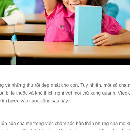
và những thứ tốt đẹp nhất cho con. Tuy nhiên, một số cha m
n bị lệ thuộc và khó thích nghi với mọi thứ xung quanh. Việc d
ự tin bước vào cuộc sống sau này.
 giúp của cha mẹ trong việc chăm sóc bản thân nhưng cha mẹ 