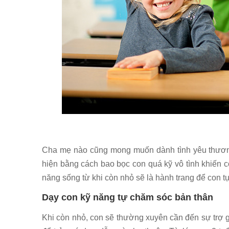
Cha mẹ nào cũng mong muốn dành tình yêu thương 
hiện bằng cách bao bọc con quá kỹ vô tình khiến co
năng sống từ khi còn nhỏ sẽ là hành trang để con t
Dạy con kỹ năng tự chăm sóc bản thân
Khi còn nhỏ, con sẽ thường xuyên cần đến sự trợ