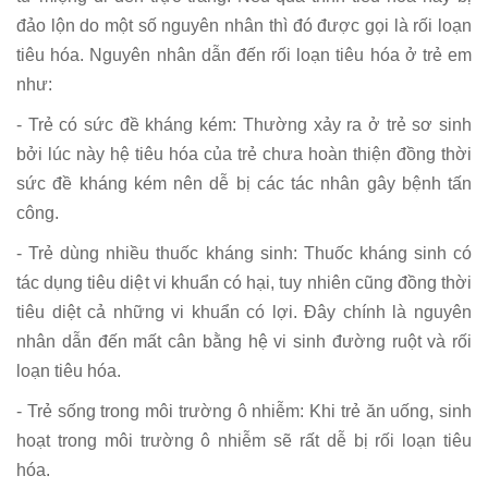
đảo lộn do một số nguyên nhân thì đó được gọi là rối loạn
tiêu hóa. Nguyên nhân dẫn đến rối loạn tiêu hóa ở trẻ em
như:
- Trẻ có sức đề kháng kém: Thường xảy ra ở trẻ sơ sinh
bởi lúc này hệ tiêu hóa của trẻ chưa hoàn thiện đồng thời
sức đề kháng kém nên dễ bị các tác nhân gây bệnh tấn
công.
- Trẻ dùng nhiều thuốc kháng sinh: Thuốc kháng sinh có
tác dụng tiêu diệt vi khuẩn có hại, tuy nhiên cũng đồng thời
tiêu diệt cả những vi khuẩn có lợi. Đây chính là nguyên
nhân dẫn đến mất cân bằng hệ vi sinh đường ruột và rối
loạn tiêu hóa.
- Trẻ sống trong môi trường ô nhiễm: Khi trẻ ăn uống, sinh
hoạt trong môi trường ô nhiễm sẽ rất dễ bị rối loạn tiêu
hóa.