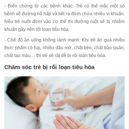
- Biến chứng từ các bệnh khác: Trẻ có thể mắc một số
bệnh về đường hô hấp và tiết ra đờm chứa nhiều vi khuẩn.
Nếu trẻ nuốt đờm vào cơ thể thì đường ruột sẽ bị nhiễm
khuẩn gây nên rối loạn tiêu hóa.
- Chế độ ăn uống không lành mạnh: Khi trẻ ăn quá nhiều
thực phẩm có hại, nhiều dầu mỡ, chất béo, chất bảo quản,
chất tạo màu… thì trẻ sẽ rất dễ bị rối loạn tiêu hóa.
Chăm sóc trẻ bị rối loạn tiêu hóa