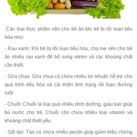
Các loại thực phẩm nên cho trẻ ăn khi trẻ bị rối loạn tiêu
hóa như:
- Rau xanh: Khi trẻ bị rối loạn tiêu hóa, cha mẹ nên cho trẻ
ăn nhiều rau xanh để bổ sung vitmin và các khoáng chất
cần thiết.
- Sữa chua: Sữa chua có chứa nhiều lợi khuẩn hỗ trợ cho
quá trình tiêu hóa và cải thiện tình trạng rối loạn đường
ruột.
- Chuối: Chuối là loại quả nhiều dinh dưỡng, giàu kali giúp
bù nước cho trẻ. Chuối còn chứa nhiều loại vitamin và
khoáng chất thiết yếu.
- Sốt táo: Táo có chứa nhiều pectin giúp giảm triệu chứng