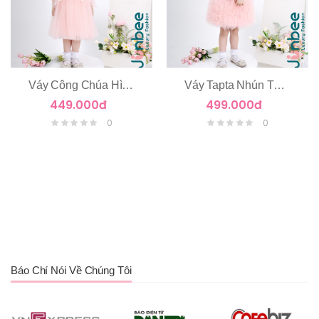
Váy Công Chúa Hình Cánh Bướm
Váy Tapta Nhún Tùng Tầng Voan
449.000đ
499.000đ
0
0
Báo Chí Nói Về Chúng Tôi