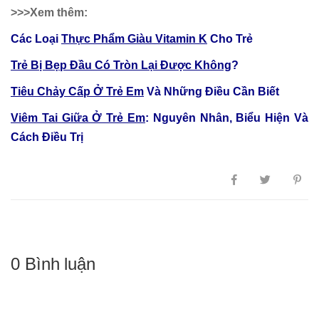
>>>Xem thêm:
Các Loại
Thực Phẩm Giàu Vitamin K
Cho Trẻ
Trẻ Bị Bẹp Đầu Có Tròn Lại Được Không
?
Tiêu Chảy Cấp Ở Trẻ Em
Và Những Điều Cần Biết
Viêm Tai Giữa Ở Trẻ Em
: Nguyên Nhân, Biểu Hiện Và
Cách Điều Trị
0 Bình luận