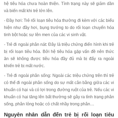
hệ tiêu hóa chưa hoàn thiện. Tình trạng này sẽ giảm dần
và biến mất khi trẻ lớn lên.
- Đầy hơi: Trẻ rối loạn tiêu hóa thường đi kèm với các biểu
hiện như đầy hơi, bụng trướng to do rối loạn chuyển hóa
tinh bột hoặc sự lên men của các vi sinh vật.
- Trẻ đi ngoài phân nát: Đây là triệu chứng điển hình khi trẻ
bị rối loạn tiêu hóa. Bởi hệ tiêu hóa gặp vấn đề nên thức
ăn sẽ không được tiêu hóa đầy đủ mà bị đẩy ra ngoài
khiến trẻ bị mất nước.
- Trẻ đi ngoài phân sống: Ngoài các triệu chứng trên thì trẻ
có thể đi ngoài phân sống do sự mất cân bằng giữa các vi
khuẩn có hại và có lợi trong đường ruột của trẻ. Nếu các vi
khuẩn có hại tăng lên bất thường sẽ gây ra tình trạng phân
sống, phân lỏng hoặc có chất nhầy trong phân…
Nguyên nhân dẫn đến trẻ bị rối loạn tiêu