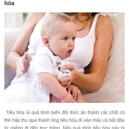
hóa
Tiêu hóa là quá trình biến đổi thức ăn thành các chất có
thể hấp thu qua thành ống tiêu hóa đi vào máu và bắt đầu
từ miệng đi đến trực tràng. Nếu quá trình tiêu hóa này bị