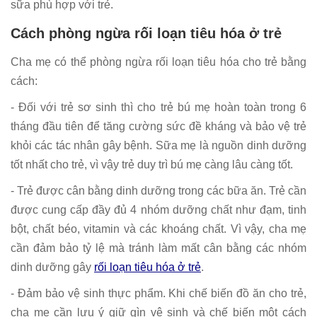
sữa phù hợp với trẻ.
Cách phòng ngừa rối loạn tiêu hóa ở trẻ
Cha mẹ có thể phòng ngừa rối loạn tiêu hóa cho trẻ bằng
cách:
- Đối với trẻ sơ sinh thì cho trẻ bú mẹ hoàn toàn trong 6
tháng đầu tiên để tăng cường sức đề kháng và bảo vệ trẻ
khỏi các tác nhân gây bệnh. Sữa mẹ là nguồn dinh dưỡng
tốt nhất cho trẻ, vì vậy trẻ duy trì bú mẹ càng lâu càng tốt.
- Trẻ được cân bằng dinh dưỡng trong các bữa ăn. Trẻ cần
được cung cấp đầy đủ 4 nhóm dưỡng chất như đạm, tinh
bột, chất béo, vitamin và các khoáng chất. Vì vậy, cha mẹ
cần đảm bảo tỷ lệ mà tránh làm mất cân bằng các nhóm
dinh dưỡng gây
rối loạn tiêu hóa ở trẻ
.
- Đảm bảo vệ sinh thực phẩm. Khi chế biến đồ ăn cho trẻ,
cha mẹ cần lưu ý giữ gìn vệ sinh và chế biến một cách