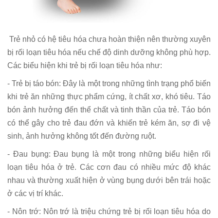
Trẻ nhỏ có hệ tiêu hóa chưa hoàn thiện nên thường xuyên
bị rối loạn tiêu hóa nếu chế độ dinh dưỡng không phù hợp.
Các biểu hiện khi trẻ bị rối loạn tiêu hóa như:
- Trẻ bị táo bón: Đây là một trong những tình trạng phổ biến
khi trẻ ăn những thực phẩm cứng, ít chất xơ, khó tiêu. Táo
bón ảnh hưởng đến thể chất và tinh thần của trẻ. Táo bón
có thể gây cho trẻ đau đớn và khiến trẻ kém ăn, sợ đi vệ
sinh, ảnh hưởng không tốt đến đường ruột.
- Đau bụng: Đau bụng là một trong những biểu hiện rối
loạn tiêu hóa ở trẻ. Các cơn đau có nhiều mức độ khác
nhau và thường xuất hiện ở vùng bụng dưới bên trái hoặc
ở các vị trí khác.
- Nôn trớ: Nôn trớ là triệu chứng trẻ bị rối loạn tiêu hóa do