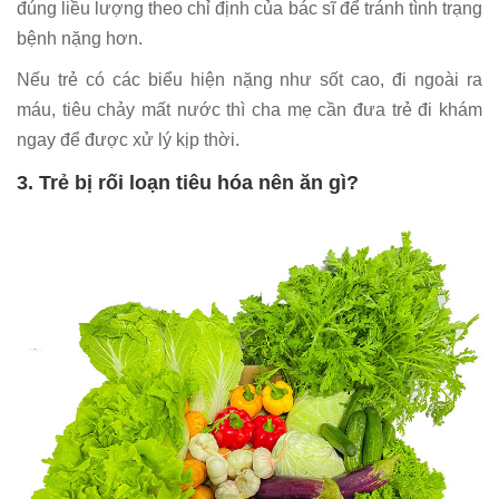
đúng liều lượng theo chỉ định của bác sĩ để tránh tình trạng
bệnh nặng hơn.
Nếu trẻ có các biểu hiện nặng như sốt cao, đi ngoài ra
máu, tiêu chảy mất nước thì cha mẹ cần đưa trẻ đi khám
ngay để được xử lý kịp thời.
3. Trẻ bị rối loạn tiêu hóa nên ăn gì?