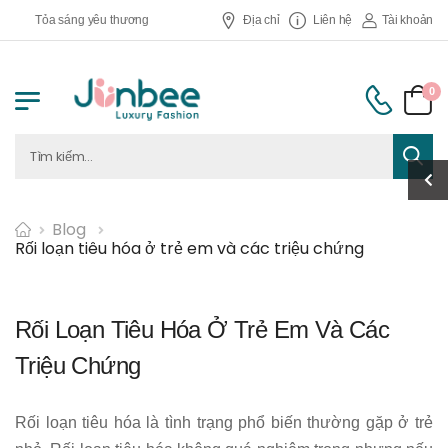
Tỏa sáng yêu thương
Địa chỉ
Liên hệ
Tài khoản
0
Blog
Rối loạn tiêu hóa ở trẻ em và các triệu chứng
Rối Loạn Tiêu Hóa Ở Trẻ Em Và Các
Triệu Chứng
Rối loạn tiêu hóa là tình trạng phổ biến thường gặp ở trẻ