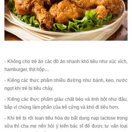
- Không cho trẻ ăn các đồ ăn nhanh khó tiêu như xúc xích,
hamburger, thịt hộp…
- Kiêng các thực phẩm nhiều đường như bánh, kẹo, nước
ngọt khi trẻ bị tiêu chảy.
- Kiêng các thực phẩm giàu chất béo và tinh bột như đậu,
bắp vì chúng làm phân của trẻ cứng và khó đi tiêu hơn.
- Khi trẻ bị rối loạn tiêu hóa do bất dung nạp lactose trong
sữa thì cha mẹ nên hỏi ý kiến bác sĩ để được tư vấn loại