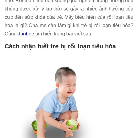
nhỏ. Rối loạn tiêu hóa không quá nghiêm trọng nhưng nếu
không được xử lý kịp thời sẽ gây ra nhiều ảnh hưởng tiêu
cực đến sức khỏe của trẻ. Vậy biểu hiện của rối loạn tiêu
hóa là gì? Cha mẹ cần làm gì khi trẻ bị rối loạn tiêu hóa?
Cùng
Junbee
tìm hiểu trong bài viết sau.
Cách nhận biết trẻ bị rối loạn tiêu hóa