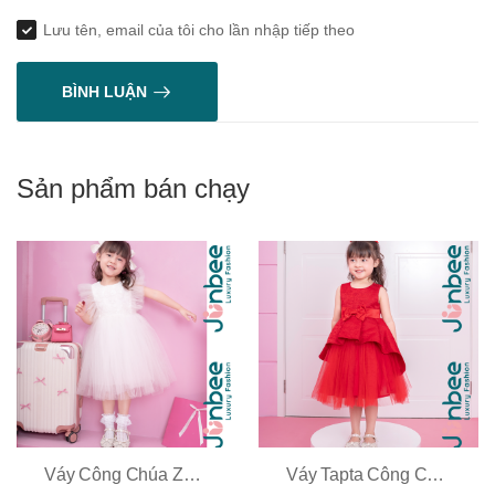
Lưu tên, email của tôi cho lần nhập tiếp theo
BÌNH LUẬN
Sản phẩm bán chạy
Váy Công Chúa Zen Hoa Nổi Tay Cánh Tiên
Váy Tapta Công Chúa 2 Tầng