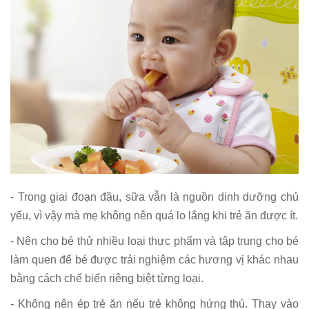
- Trong giai đoạn đầu, sữa vẫn là nguồn dinh dưỡng chủ
yếu, vì vậy mà mẹ không nên quá lo lắng khi trẻ ăn được ít.
- Nên cho bé thử nhiều loại thực phẩm và tập trung cho bé
làm quen để bé được trải nghiệm các hương vị khác nhau
bằng cách chế biến riêng biệt từng loại.
- Không nên ép trẻ ăn nếu trẻ không hứng thú. Thay vào