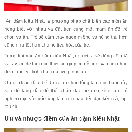
Ăn dặm kiểu Nhật là phương pháp chế biến các món ăn
riêng biệt với nhau và đặt trên cùng một mâm ăn để trẻ
chọn và ăn. Trẻ sẽ cảm thấy ngon miệng và hứng thú hơn
cũng như tốt hơn cho hệ tiêu hóa của trẻ.
Trong khi nấu ăn dặm kiểu Nhật, người ta sẽ dùng cối giã
và rây lọc để làm mịn thức ăn giúp bé dễ nuốt và cảm nhận
được mùi vị, tính chất của từng món ăn.
Ở giai đoạn đầu, bé được ăn cháo lỏng làm mịn bằng rây
sau đó tăng dần độ thô, cháo đặc hơn có kèm rau, củ
nghiền mịn và cuối cùng là cơm nhão đến đặc kèm cá, thịt,
rau củ.
Ưu và nhược điểm của ăn dặm kiểu Nhật