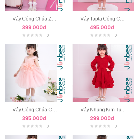
Váy Công Chúa Zen Hoa Nổi Tay Cánh Tiên
Váy Tapta Công Chúa 2 Tầng
399.000đ
495.000đ
0
0
Váy Công Chúa Chùm Hoa Eo
Váy Nhung Kim Tuyến Dài Tay
395.000đ
299.000đ
0
0