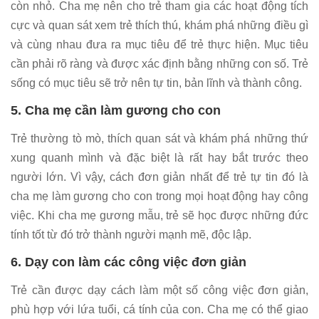
còn nhỏ. Cha mẹ nên cho trẻ tham gia các hoạt động tích
cực và quan sát xem trẻ thích thú, khám phá những điều gì
và cùng nhau đưa ra mục tiêu để trẻ thực hiện. Mục tiêu
cần phải rõ ràng và được xác định bằng những con số. Trẻ
sống có mục tiêu sẽ trở nên tự tin, bản lĩnh và thành công.
5. Cha mẹ cần làm gương cho con
Trẻ thường tò mò, thích quan sát và khám phá những thứ
xung quanh mình và đặc biệt là rất hay bắt trước theo
người lớn. Vì vậy, cách đơn giản nhất để trẻ tự tin đó là
cha mẹ làm gương cho con trong mọi hoạt động hay công
việc. Khi cha mẹ gương mẫu, trẻ sẽ học được những đức
tính tốt từ đó trở thành người mạnh mẽ, độc lập.
6. Dạy con làm các công việc đơn giản
Trẻ cần được dạy cách làm một số công việc đơn giản,
phù hợp với lứa tuổi, cá tính của con. Cha mẹ có thể giao