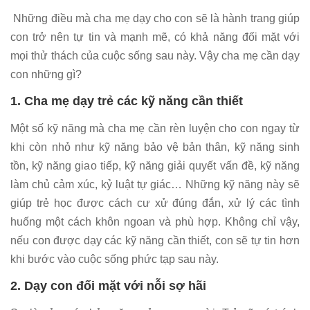
Những điều mà cha mẹ dạy cho con sẽ là hành trang giúp
con trở nên tự tin và mạnh mẽ, có khả năng đối mặt với
mọi thử thách của cuộc sống sau này. Vậy cha mẹ cần dạy
con những gì?
1. Cha mẹ dạy trẻ các kỹ năng cần thiết
Một số kỹ năng mà cha mẹ cần rèn luyện cho con ngay từ
khi còn nhỏ như kỹ năng bảo vệ bản thân, kỹ năng sinh
tồn, kỹ năng giao tiếp, kỹ năng giải quyết vấn đề, kỹ năng
làm chủ cảm xúc, kỷ luật tự giác… Những kỹ năng này sẽ
giúp trẻ học được cách cư xử đúng đắn, xử lý các tình
huống một cách khôn ngoan và phù hợp. Không chỉ vậy,
nếu con được dạy các kỹ năng cần thiết, con sẽ tự tin hơn
khi bước vào cuộc sống phức tạp sau này.
2. Dạy con đối mặt với nỗi sợ hãi