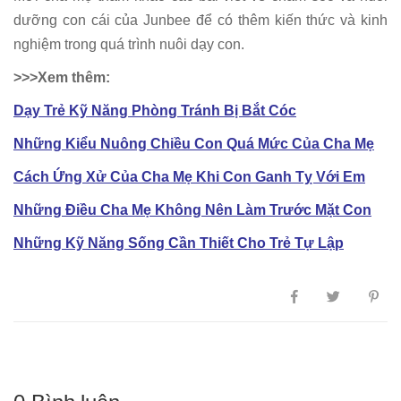
dưỡng con cái của Junbee để có thêm kiến thức và kinh
nghiệm trong quá trình nuôi dạy con.
>>>Xem thêm:
Dạy Trẻ Kỹ Năng Phòng Tránh Bị Bắt Cóc
Những Kiểu Nuông Chiều Con Quá Mức Của Cha Mẹ
Cách Ứng Xử Của Cha Mẹ Khi Con Ganh Tỵ Với Em
Những Điều Cha Mẹ Không Nên Làm Trước Mặt Con
Những Kỹ Năng Sống Cần Thiết Cho Trẻ Tự Lập