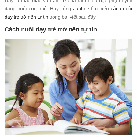
Đây là thắc mắc và trăn trở của rất nhiều bậc phụ huynh
đang nuôi con nhỏ. Hãy cùng
Junbee
tìm hiểu
cách nuôi
dạy trẻ trở nên tự tin
trong bài viết sau đây.
Cách nuôi dạy trẻ trở nên tự tin