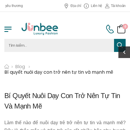
yêu thương
Địa chỉ
Liên hệ
Tài khoản
0
Blog
Bí quyết nuôi dạy con trở nên tự tin và mạnh mẽ
Bí Quyết Nuôi Dạy Con Trở Nên Tự Tin
Và Mạnh Mẽ
Làm thế nào để nuôi dạy trẻ trở nên tự tin và mạnh mẽ?