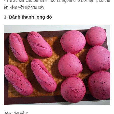
- Trước khi cho bé ăn thì bỏ ra ngoài cho bớt lạnh, có thể
ăn kèm với sốt trái cây
3. Bánh thanh long đỏ
Nguyên liệu: