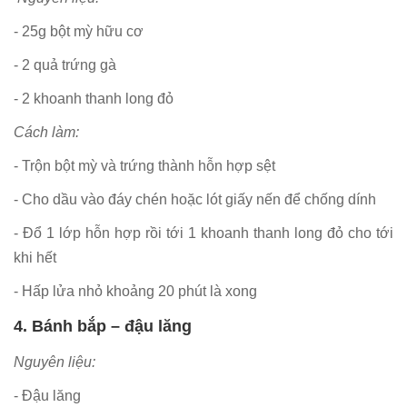
- 25g bột mỳ hữu cơ
- 2 quả trứng gà
- 2 khoanh thanh long đỏ
Cách làm:
- Trộn bột mỳ và trứng thành hỗn hợp sệt
- Cho dầu vào đáy chén hoặc lót giấy nến để chống dính
- Đổ 1 lớp hỗn hợp rồi tới 1 khoanh thanh long đỏ cho tới
khi hết
- Hấp lửa nhỏ khoảng 20 phút là xong
4. Bánh bắp – đậu lăng
Nguyên liệu:
- Đậu lăng