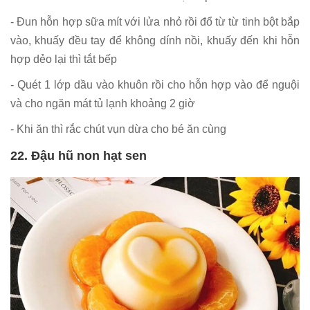
- Đun hỗn hợp sữa mít với lửa nhỏ rồi đổ từ từ tinh bột bắp
vào, khuấy đều tay để không dính nồi, khuấy đến khi hỗn
hợp dẻo lại thì tắt bếp
- Quét 1 lớp dầu vào khuôn rồi cho hỗn hợp vào để nguội
và cho ngăn mát tủ lạnh khoảng 2 giờ
- Khi ăn thì rắc chút vụn dừa cho bé ăn cùng
22. Đậu hũ non hạt sen