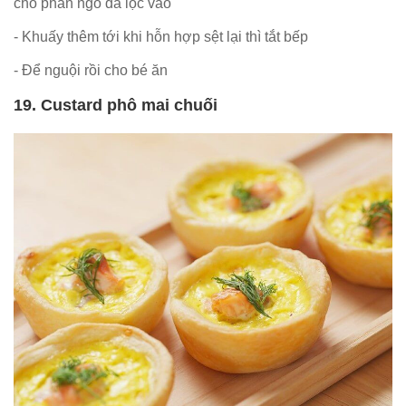
cho phần ngô đã lọc vào
- Khuấy thêm tới khi hỗn hợp sệt lại thì tắt bếp
- Để nguội rồi cho bé ăn
19. Custard phô mai chuối