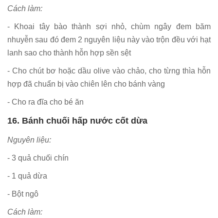
Cách làm:
- Khoai tây bào thành sợi nhỏ, chùm ngây đem băm
nhuyễn sau đó đem 2 nguyên liệu này vào trộn đều với hạt
lanh sao cho thành hỗn hợp sền sệt
- Cho chút bơ hoặc dầu olive vào chảo, cho từng thìa hỗn
hợp đã chuẩn bị vào chiên lên cho bánh vàng
- Cho ra đĩa cho bé ăn
16. Bánh chuối hấp nước cốt dừa
Nguyên liệu:
- 3 quả chuối chín
- 1 quả dừa
- Bột ngô
Cách làm: