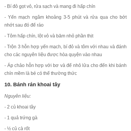
- Bí đỏ gọt vỏ, rửa sạch và mang đi hấp chín
- Yến mạch ngâm khoảng 3-5 phút và rửa qua cho bớt
nhớt sau đó để ráo
- Tôm hấp chín, lột vỏ và băm nhỏ phần thịt
- Trộn 3 hỗn hợp yến mạch, bí đỏ và tôm với nhau và đánh
cho các nguyên liệu được hòa quyện vào nhau
- Áp chảo hỗn hợp với bơ và để nhỏ lửa cho đến khi bánh
chín mềm là bé có thể thường thức
10. Bánh rán khoai tây
Nguyên liệu:
- 2 củ khoai tây
- 1 quả trứng gà
- ½ củ cà rốt