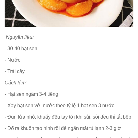
Nguyên liệu:
- 30-40 hạt sen
- Nước
- Trái cây
Cách làm:
- Hạt sen ngâm 3-4 tiếng
- Xay hạt sen với nước theo tỷ lệ 1 hạt sen 3 nước
- Đun lửa nhỏ, khuấy đều tay tới khi sủi, sôi đều thì tắt bếp
- Đổ ra khuôn tạo hình rồi để ngăn mát tủ lạnh 2-3 giờ