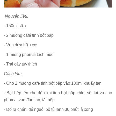
Nguyên liệu:
- 150ml sữa
- 2 muỗng café tinh bột bắp
- Vụn dừa hữu cơ
- 1 miếng phomai tách muối
- Trái cây tùy thích
Cách làm:
- Cho 2 muỗng café tinh bột bắp vào 180ml khuấy tan
- Bật bếp lên cho đến khi tinh bột bắp chín, sệt lại và cho
phomai vào đản tan, tắt bếp.
- Đổ ra chén, để nguội bỏ tủ lạnh 30 phút là xong