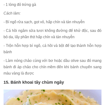
- 1 lòng đỏ trứng gà
Cách làm:
- Bí ngô rửa sạch, gọt vỏ, hấp chín và tán nhuyễn
- Cá hồi ngâm sữa tươi không đường để khử độc, sau đó
bỏ da, lấy phần thịt hấp chín và tán nhuyễn
- Trộn hỗn hợp bí ngô, cá hồi và bột để tạo thành hỗn hợp
bánh
- Làm nóng chảo cùng với bơ hoặc dầu olive sau đó mang
bánh đi áp chảo cho chín mềm đến khi bánh chuyển sang
màu vàng là được
15. Bánh khoai tây chùm ngây