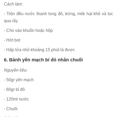
Cách làm:
- Trộn đều nước thanh long đỏ, trứng, milk hạt khô và lọc
qua rây
- Cho vào khuôn hoặc hộp
- Hớt bọt
- Hấp lửa nhỏ khoảng 15 phút là được
6. Bánh yến mạch bí đỏ nhân chuối
Nguyên liệu:
- 50gr yến mạch
- 60gr bí đỏ
- 120ml nước
- Chuối