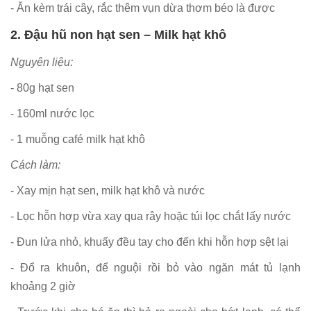
- Ăn kèm trái cây, rắc thêm vụn dừa thơm béo là được
2. Đậu hũ non hạt sen – Milk hạt khô
Nguyên liệu:
- 80g hạt sen
- 160ml nước lọc
- 1 muỗng café milk hạt khô
Cách làm:
- Xay mịn hạt sen, milk hạt khô và nước
- Lọc hỗn hợp vừa xay qua rây hoặc túi lọc chắt lấy nước
- Đun lửa nhỏ, khuấy đều tay cho đến khi hỗn hợp sệt lại
- Đổ ra khuôn, để nguội rồi bỏ vào ngăn mát tủ lạnh
khoảng 2 giờ