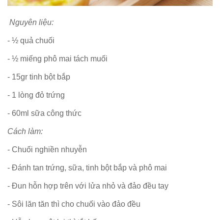
Nguyên liệu:
- ½ quả chuối
- ½ miếng phô mai tách muối
- 15gr tinh bột bắp
- 1 lòng đỏ trứng
- 60ml sữa công thức
Cách làm:
- Chuối nghiền nhuyễn
- Đánh tan trứng, sữa, tinh bột bắp và phô mai
- Đun hỗn hợp trên với lửa nhỏ và đảo đều tay
- Sôi lăn tăn thì cho chuối vào đảo đều