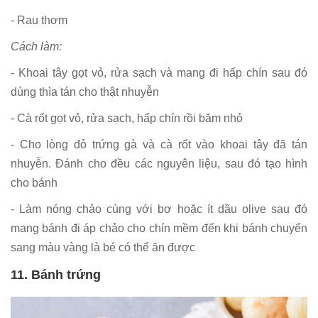
- Rau thơm
Cách làm:
- Khoai tây gọt vỏ, rửa sạch và mang đi hấp chín sau đó
dùng thìa tán cho thật nhuyễn
- Cà rốt gọt vỏ, rửa sạch, hấp chín rồi băm nhỏ
- Cho lòng đỏ trứng gà và cà rốt vào khoai tây đã tán
nhuyễn. Đánh cho đều các nguyên liệu, sau đó tạo hình
cho bánh
- Làm nóng chảo cùng với bơ hoặc ít dầu olive sau đó
mang bánh đi áp chảo cho chín mềm đến khi bánh chuyển
sang màu vàng là bé có thể ăn được
11. Bánh trứng