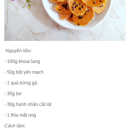
Nguyên liệu:
- 100g khoai lang
- 50g bột yến mạch
- 1 quả trứng gà
- 30g bơ
- 30g hạnh nhân cắt lát
- 1 thìa mật ong
Cách làm: