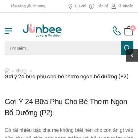
a sáng yêu thương
Địa chỉ
Liên hệ
Tài khoản
0
Blog
Gợi ý 24 bữa phụ cho bé thơm ngon bổ dưỡng (P2)
Gợi Ý 24 Bữa Phụ Cho Bé Thơm Ngon
Bổ Dưỡng (P2)
Có rất nhiều bậc cha mẹ không biết nên cho con ăn gì vào