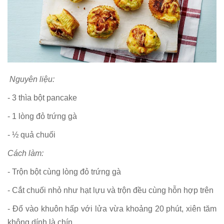
Nguyên liệu:
- 3 thìa bột pancake
- 1 lòng đỏ trứng gà
- ½ quả chuối
Cách làm:
- Trộn bột cùng lòng đỏ trứng gà
- Cắt chuối nhỏ như hạt lựu và trộn đều cùng hỗn hợp trên
- Đổ vào khuôn hấp với lửa vừa khoảng 20 phút, xiên tăm
không dính là chín