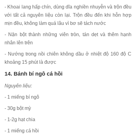
- Khoai lang hấp chín, dùng dĩa nghiền nhuyễn và trộn đều
với tất cả nguyên liệu còn lại. Trộn đều đến khi hỗn hợp
mịn đều, không làm quá lâu vì bơ sẽ tách nước
- Nặn bột thành những viên tròn, tán dẹt và thêm hạnh
nhân lên trên
- Nướng trong nồi chiên không dầu ở nhiệt độ 160 độ C
khoảng 15 phút là được
14. Bánh bí ngô cá hồi
Nguyên liệu:
- 1 miếng bí ngô
- 30g bột mỳ
- 1-2g hạt chia
- 1 miếng cá hồi