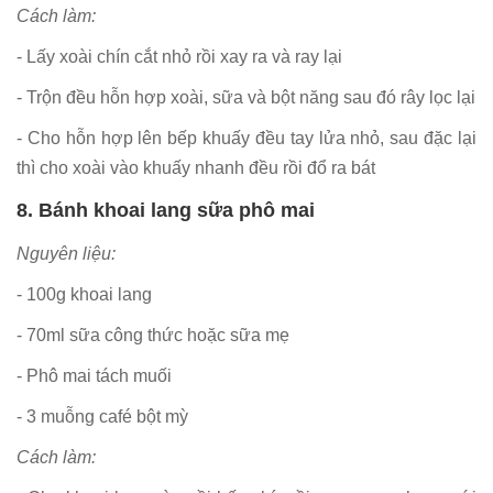
Cách làm:
- Lấy xoài chín cắt nhỏ rồi xay ra và ray lại
- Trộn đều hỗn hợp xoài, sữa và bột năng sau đó rây lọc lại
- Cho hỗn hợp lên bếp khuấy đều tay lửa nhỏ, sau đặc lại
thì cho xoài vào khuấy nhanh đều rồi đổ ra bát
8. Bánh khoai lang sữa phô mai
Nguyên liệu:
- 100g khoai lang
- 70ml sữa công thức hoặc sữa mẹ
- Phô mai tách muối
- 3 muỗng café bột mỳ
Cách làm: