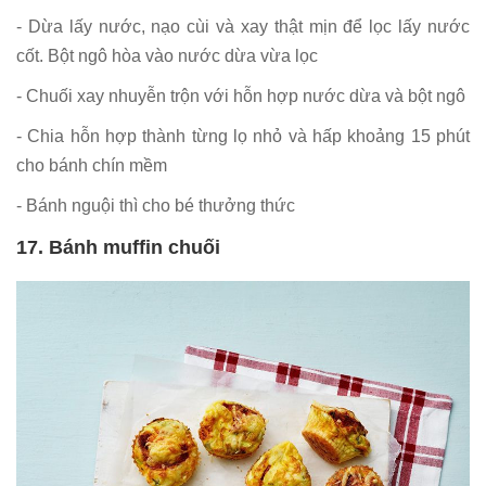
- Dừa lấy nước, nạo cùi và xay thật mịn để lọc lấy nước
cốt. Bột ngô hòa vào nước dừa vừa lọc
- Chuối xay nhuyễn trộn với hỗn hợp nước dừa và bột ngô
- Chia hỗn hợp thành từng lọ nhỏ và hấp khoảng 15 phút
cho bánh chín mềm
- Bánh nguội thì cho bé thưởng thức
17. Bánh muffin chuối