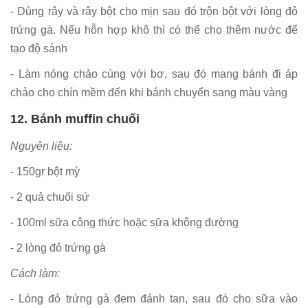
- Dùng rây và rây bột cho mịn sau đó trộn bột với lòng đỏ
trứng gà. Nếu hỗn hợp khô thì có thể cho thêm nước để
tạo độ sánh
- Làm nóng chảo cùng với bơ, sau đó mang bánh đi áp
chảo cho chín mềm đến khi bánh chuyển sang màu vàng
12. Bánh muffin chuối
Nguyên liệu:
- 150gr bột mỳ
- 2 quả chuối sứ
- 100ml sữa công thức hoặc sữa không đường
- 2 lòng đỏ trứng gà
Cách làm:
- Lòng đỏ trứng gà đem đánh tan, sau đó cho sữa vào