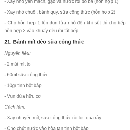
- Xay nhỏ yến mạch, gạo và nước rồi bỏ bã (hỗn hợp 1)
- Xay nhỏ chuối, bánh quy, sữa công thức (hỗn hợp 2)
- Cho hỗn hợp 1 lên đun lửa nhỏ đến khi sệt thì cho tiếp
hỗn hợp 2 vào khuấy đều rồi tắt bếp
21. Bánh mít dẻo sữa công thức
Nguyên liệu:
- 2 múi mít to
- 60ml sữa công thức
- 10gr tinh bột bắp
- Vụn dừa hữu cơ
Cách làm:
- Xay nhuyễn mít, sữa công thức rồi lọc qua rây
- Cho chút nước vào hòa tan tinh bột bắp