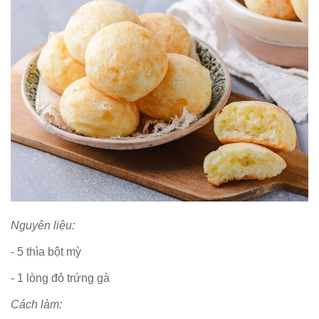
Nguyên liệu:
- 5 thìa bột mỳ
- 1 lòng đỏ trứng gà
Cách làm: