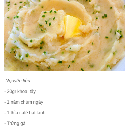
Nguyên liệu:
- 20gr khoai tây
- 1 nắm chùm ngây
- 1 thìa café hạt lanh
- Trứng gà