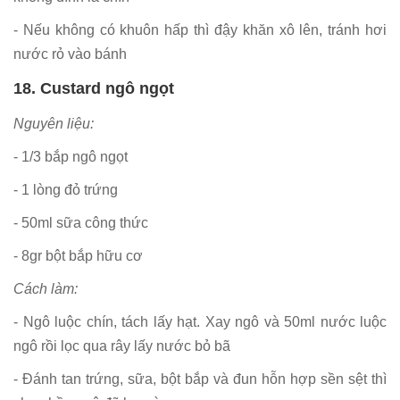
- Nếu không có khuôn hấp thì đậy khăn xô lên, tránh hơi
nước rỏ vào bánh
18. Custard ngô ngọt
Nguyên liệu:
- 1/3 bắp ngô ngọt
- 1 lòng đỏ trứng
- 50ml sữa công thức
- 8gr bột bắp hữu cơ
Cách làm:
- Ngô luộc chín, tách lấy hạt. Xay ngô và 50ml nước luộc
ngô rồi lọc qua rây lấy nước bỏ bã
- Đánh tan trứng, sữa, bột bắp và đun hỗn hợp sền sệt thì