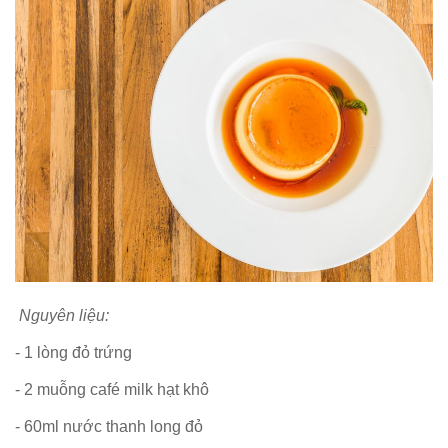
Nguyên liệu:
- 1 lòng đỏ trứng
- 2 muỗng café milk hạt khô
- 60ml nước thanh long đỏ