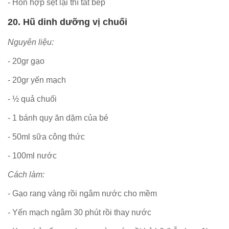
- Hỗn hợp sệt lại thì tắt bếp
20. Hũ dinh dưỡng vị chuối
Nguyên liệu:
- 20gr gạo
- 20gr yến mạch
- ½ quả chuối
- 1 bánh quy ăn dặm của bé
- 50ml sữa công thức
- 100ml nước
Cách làm:
- Gạo rang vàng rồi ngâm nước cho mềm
- Yến mạch ngâm 30 phút rồi thay nước