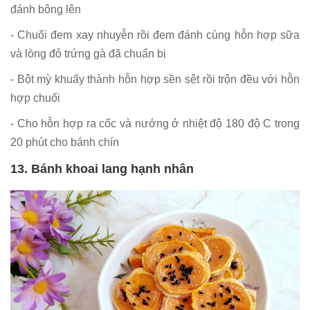
đánh bông lên
- Chuối đem xay nhuyễn rồi đem đánh cùng hỗn hợp sữa
và lòng đỏ trứng gà đã chuẩn bị
- Bột mỳ khuấy thành hỗn hợp sền sệt rồi trộn đều với hỗn
hợp chuối
- Cho hỗn hợp ra cốc và nướng ở nhiệt độ 180 độ C trong
20 phút cho bánh chín
13. Bánh khoai lang hạnh nhân