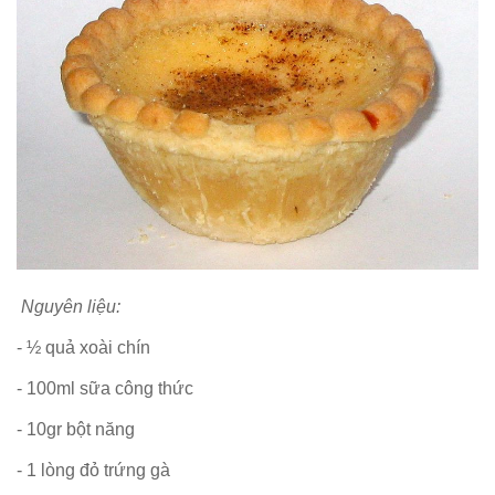
Nguyên liệu:
- ½ quả xoài chín
- 100ml sữa công thức
- 10gr bột năng
- 1 lòng đỏ trứng gà