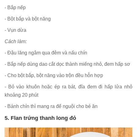
- Bắp nếp
- Bột bắp và bột năng
- Vụn dừa
Cách làm:
- Đậu lăng ngâm qua đêm và nấu chín
- Bắp nếp dùng dao cắt dọc thành miếng nhỏ, đem hấp sơ
- Cho bột bắp, bột năng vào trộn đều hỗn hợp
- Bỏ vào khuôn hoặc ép ra bát, đĩa đem đi hấp lửa nhỏ
khoảng 20 phút
- Bánh chín thì mang ra để nguội cho bé ăn
5. Flan trứng thanh long đỏ