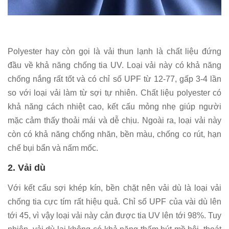
Polyester hay còn gọi là vải thun lạnh là chất liệu đứng
đầu về khả năng chống tia UV. Loại vải này có khả năng
chống nắng rất tốt và có chỉ số UPF từ 12-77, gấp 3-4 lần
so với loại vải làm từ sợi tự nhiên. Chất liệu polyester có
khả năng cách nhiệt cao, kết cấu mỏng nhẹ giúp người
mặc cảm thấy thoải mái và dễ chịu. Ngoài ra, loại vải này
còn có khả năng chống nhăn, bền màu, chống co rút, hạn
chế bụi bẩn và nấm mốc.
2. Vải dù
Với kết cấu sợi khép kín, bền chặt nên vải dù là loại vải
chống tia cực tím rất hiệu quả. Chỉ số UPF của vài dù lên
tới 45, vì vậy loại vải này cản được tia UV lên tới 98%. Tuy