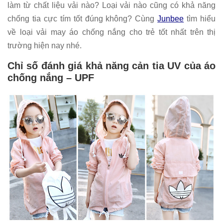
làm từ chất liệu vải nào? Loại vải nào cũng có khả năng
chống tia cực tím tốt đúng không? Cùng
Junbee
tìm hiểu
về loại vải may áo chống nắng cho trẻ tốt nhất trên thị
trường hiện nay nhé.
Chỉ số đánh giá khả năng cản tia UV của áo
chống nắng – UPF