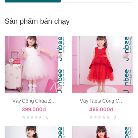
Sản phẩm bán chạy
Váy Công Chúa Zen Hoa Nổi Tay Cánh Tiên
Váy Tapta Công Chúa 2 Tầng
399.000đ
495.000đ
0
0