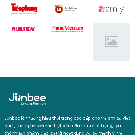
Junbee là thương hiệu thời trang cao cấp cho trẻ em tại Việt
Nam, mang tới sự khác biệt bởi mẫu mã, chất lượng, giá
thành sản phẩm, đặc biệt là hoạt động với sứ mệnh vì trẻ
em Việt Nam tỏa sáng.
info@junbee.vn