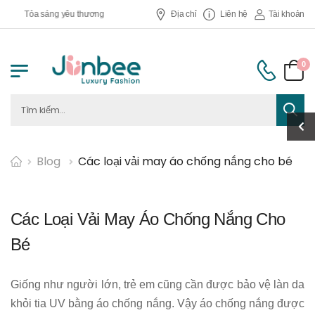
Tỏa sáng yêu thương
Địa chỉ
Liên hệ
Tài khoản
0
Blog
Các loại vải may áo chống nắng cho bé
Các Loại Vải May Áo Chống Nắng Cho
Bé
Giống như người lớn, trẻ em cũng cần được bảo vệ làn da
khỏi tia UV bằng áo chống nắng. Vậy áo chống nắng được