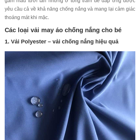
gam màu tươi tắn nhưng ở tông trầm để đáp ứng được
yêu cầu cả về khả năng chống nắng và mang lại cảm giác
thoáng mát khi mặc.
Các loại vải may áo chống nắng cho bé
1. Vải Polyester – vải chống nắng hiệu quả