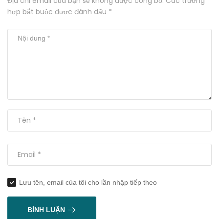
Địa chỉ email của bạn sẽ không được công bố. Các trường
hợp bắt buộc được đánh dấu *
Lưu tên, email của tôi cho lần nhập tiếp theo
BÌNH LUẬN