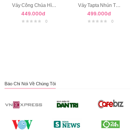
Váy Công Chúa Hình Cánh Bướm
Váy Tapta Nhún Tùng Tầng Voan
449.000đ
499.000đ
0
0
Báo Chí Nói Về Chúng Tôi