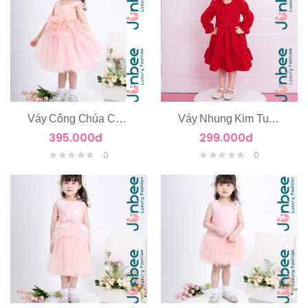
Váy Công Chúa Chùm Hoa Eo
Váy Nhung Kim Tuyến Dài Tay
395.000đ
299.000đ
0
0