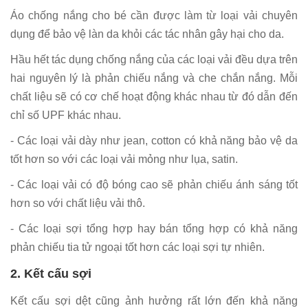
Áo chống nắng cho bé cần được làm từ loại vải chuyên
dụng để bảo vệ làn da khỏi các tác nhân gây hại cho da.
Hầu hết tác dụng chống nắng của các loại vải đều dựa trên
hai nguyên lý là phản chiếu nắng và che chắn nắng. Mỗi
chất liệu sẽ có cơ chế hoạt động khác nhau từ đó dẫn đến
chỉ số UPF khác nhau.
- Các loại vải dày như jean, cotton có khả năng bảo vệ da
tốt hơn so với các loại vải mỏng như lụa, satin.
- Các loại vải có độ bóng cao sẽ phản chiếu ánh sáng tốt
hơn so với chất liệu vải thô.
- Các loại sợi tổng hợp hay bán tổng hợp có khả năng
phản chiếu tia tử ngoại tốt hơn các loại sợi tự nhiên.
2. Kết cấu sợi
Kết cấu sợi dệt cũng ảnh hưởng rất lớn đến khả năng