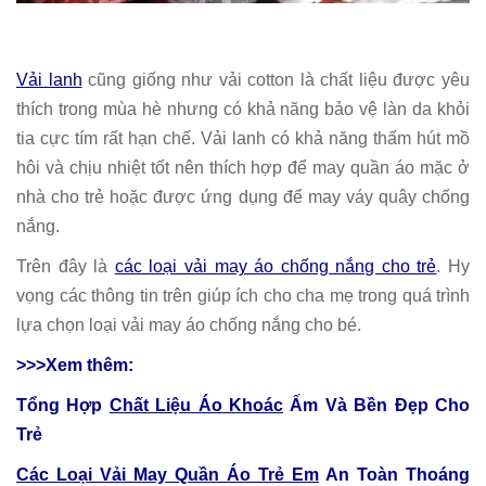
Vải lanh
cũng giống như vải cotton là chất liệu được yêu
thích trong mùa hè nhưng có khả năng bảo vệ làn da khỏi
tia cực tím rất hạn chế. Vải lanh có khả năng thấm hút mồ
hôi và chịu nhiệt tốt nên thích hợp để may quần áo mặc ở
nhà cho trẻ hoặc được ứng dụng để may váy quây chống
nắng.
Trên đây là
các loại vải may áo chống nắng cho trẻ
. Hy
vọng các thông tin trên giúp ích cho cha mẹ trong quá trình
lựa chọn loại vải may áo chống nắng cho bé.
>>>Xem thêm:
Tổng Hợp
Chất Liệu Áo Khoác
Ấm Và Bền Đẹp Cho
Trẻ
Các Loại Vải May Quần Áo Trẻ Em
An Toàn Thoáng