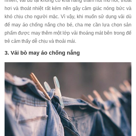
nhiên, vải dù lại không có khả năng thấm hút mồ hôi, thoát
hơi và thoát nhiệt rất kém nên gây cảm giác nóng bức và
khó chịu cho người mặc. Vì vậy, khi muốn sử dụng vải dù
để may áo chống nắng cho bé, cha mẹ cần lựa chọn sản
phẩm được may thêm một lớp vải thoáng mát bên trong để
trẻ cảm thấy dễ chịu và thoải mái.
3. Vải bò may áo chống nắng