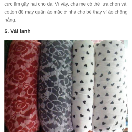
cực tím gây hại cho da. Vì vậy, cha mẹ có thể lựa chọn vải
cotton để may quần áo mặc ở nhà cho bé thay vì áo chống
nắng.
5. Vải lanh