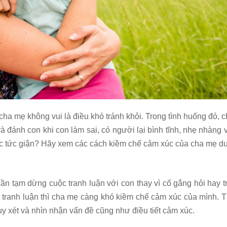
o cha mẹ không vui là điều khó tránh khỏi. Trong tình huống đó, 
 đánh con khi con làm sai, có người lại bình tĩnh, nhẹ nhàng 
c tức giận? Hãy xem các cách kiềm chế cảm xúc của cha mẹ dư
cần tạm dừng cuộc tranh luận với con thay vì cố gắng hỏi hay t
ộc tranh luận thì cha mẹ càng khó kiềm chế cảm xúc của mình.
uy xét và nhìn nhận vấn đề cũng như điều tiết cảm xúc.