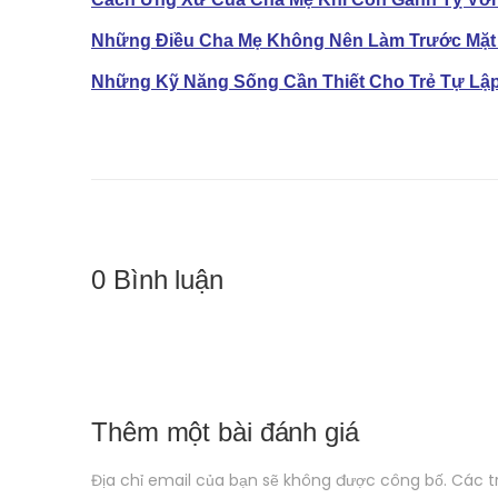
Những Điều Cha Mẹ Không Nên Làm Trước Mặt
Những Kỹ Năng Sống Cần Thiết Cho Trẻ Tự Lậ
0 Bình luận
Thêm một bài đánh giá
Địa chỉ email của bạn sẽ không được công bố. Các 