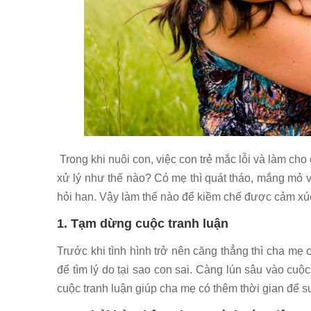
Trong khi nuôi con, việc con trẻ mắc lỗi và làm ch
xử lý như thế nào? Có mẹ thì quát tháo, mắng mỏ và
hỏi han. Vậy làm thế nào để kiềm chế được cảm xú
1. Tạm dừng cuộc tranh luận
Trước khi tình hình trở nên căng thẳng thì cha mẹ 
để tìm lý do tại sao con sai. Càng lún sâu vào cu
cuộc tranh luận giúp cha mẹ có thêm thời gian để s