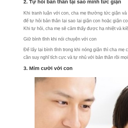
2. Tự hỏi bản thân tại sao mình tức giận
Khi tranh luận với con, cha mẹ thường tức giận và
để tự hỏi bản thân lại sao lại giận con hoặc giận 
Khi tự hỏi, cha mẹ sẽ cảm thấy được hạ nhiệt và k
Giữ bình tĩnh khi nói chuyện với con
Để lấy lại bình tĩnh trong khi nóng giận thì cha mẹ
cần suy nghĩ tích cực và tự nhủ với bản thân rồi mọi
3. Mỉm cười với con