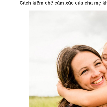
Cách kiềm chế cảm xúc của cha mẹ kh