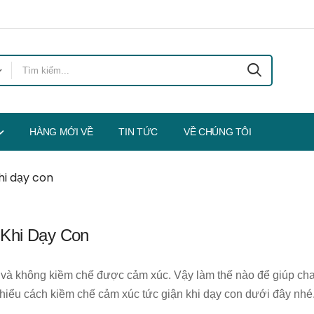
HÀNG MỚI VỀ
TIN TỨC
VỀ CHÚNG TÔI
hi dạy con
Khi Dạy Con
n và không kiềm chế được cảm xúc. Vậy làm thế nào để giúp ch
 hiểu cách kiềm chế cảm xúc tức giận khi dạy con dưới đây nhé