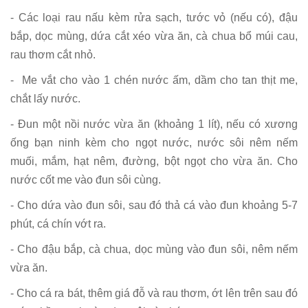
- Các loại rau nấu kèm rửa sạch, tước vỏ (nếu có), đậu
bắp, dọc mùng, dứa cắt xéo vừa ăn, cà chua bổ múi cau,
rau thơm cắt nhỏ.
- Me vắt cho vào 1 chén nước ấm, dầm cho tan thịt me,
chắt lấy nước.
- Đun một nồi nước vừa ăn (khoảng 1 lít), nếu có xương
ống bạn ninh kèm cho ngọt nước, nước sôi nêm nếm
muối, mắm, hạt nêm, đường, bột ngọt cho vừa ăn. Cho
nước cốt me vào đun sôi cùng.
- Cho dứa vào đun sôi, sau đó thả cá vào đun khoảng 5-7
phút, cá chín vớt ra.
- Cho đậu bắp, cà chua, dọc mùng vào đun sôi, nêm nếm
vừa ăn.
- Cho cá ra bát, thêm giá đỗ và rau thơm, ớt lên trên sau đó