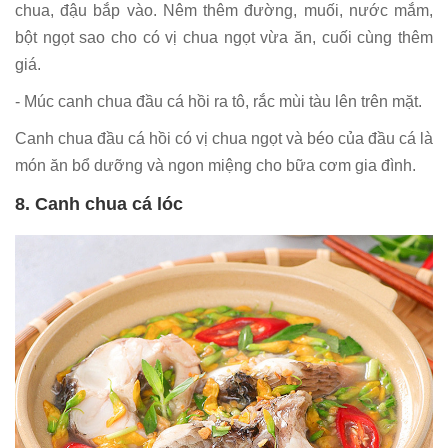
chua, đậu bắp vào. Nêm thêm đường, muối, nước mắm,
bột ngọt sao cho có vị chua ngọt vừa ăn, cuối cùng thêm
giá.
- Múc canh chua đầu cá hồi ra tô, rắc mùi tàu lên trên mặt.
Canh chua đầu cá hồi có vị chua ngọt và béo của đầu cá là
món ăn bổ dưỡng và ngon miệng cho bữa cơm gia đình.
8. Canh chua cá lóc