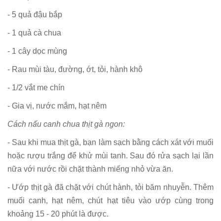
- 5 quả đậu bắp
- 1 quả cà chua
- 1 cây dọc mùng
- Rau mùi tàu, đường, ớt, tỏi, hành khô
- 1/2 vắt me chín
- Gia vị, nước mắm, hạt nêm
Cách nấu canh chua thịt gà ngon:
- Sau khi mua thịt gà, bạn làm sạch bằng cách xát với muối
hoặc rượu trắng để khử mùi tanh. Sau đó rửa sạch lại lần
nữa với nước rồi chặt thành miếng nhỏ vừa ăn.
- Ướp thịt gà đã chặt với chút hành, tỏi băm nhuyễn. Thêm
muối canh, hạt nêm, chút hạt tiêu vào ướp cùng trong
khoảng 15 - 20 phút là được.