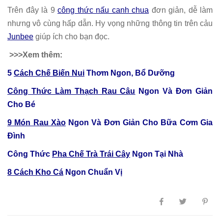
Trên đây là 9
công thức nấu canh chua
đơn giản, dễ làm
nhưng vô cùng hấp dẫn. Hy vọng những thông tin trên cảu
Junbee
giúp ích cho bạn đọc.
>>>Xem thêm:
5
Cách Chế Biến Nui
Thơm Ngon, Bổ Dưỡng
Công Thức Làm Thạch Rau Câu
Ngon Và Đơn Giản
Cho Bé
9 Món Rau Xào
Ngon Và Đơn Giản Cho Bữa Cơm Gia
Đình
Công Thức
Pha Chế Trà Trái Cây
Ngon Tại Nhà
8 Cách Kho Cá
Ngon Chuẩn Vị