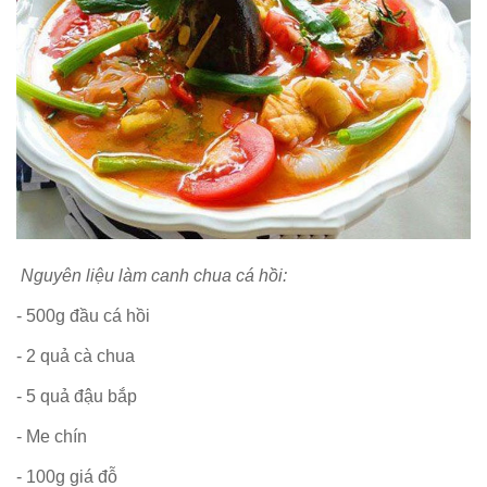
Nguyên liệu làm canh chua cá hồi:
- 500g đầu cá hồi
- 2 quả cà chua
- 5 quả đậu bắp
- Me chín
- 100g giá đỗ