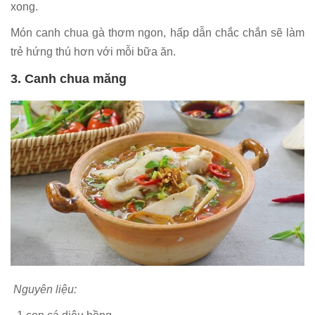
xong.
Món canh chua gà thơm ngon, hấp dẫn chắc chắn sẽ làm
trẻ hứng thú hơn với mỗi bữa ăn.
3. Canh chua măng
Nguyên liệu: