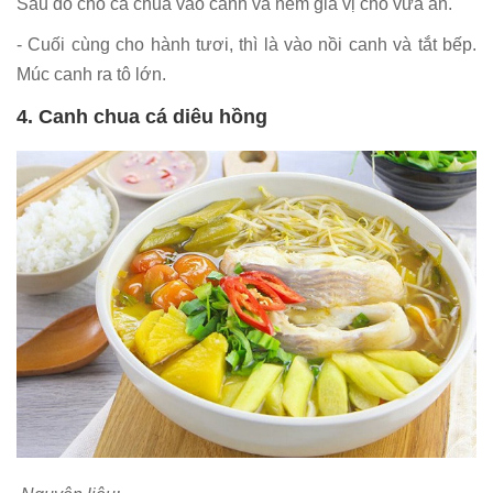
Sau đó cho cà chua vào canh và nêm gia vị cho vừa ăn.
- Cuối cùng cho hành tươi, thì là vào nồi canh và tắt bếp.
Múc canh ra tô lớn.
4. Canh chua cá diêu hồng