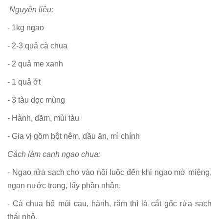
Nguyên liệu:
- 1kg ngao
- 2-3 quả cà chua
- 2 quả me xanh
- 1 quả ớt
- 3 tàu dọc mùng
- Hành, dăm, mùi tàu
- Gia vị gồm bột nêm, dầu ăn, mì chính
Cách làm canh ngao chua:
- Ngao rửa sạch cho vào nồi luộc đến khi ngao mở miệng,
ngạn nước trong, lấy phần nhân.
- Cà chua bổ múi cau, hành, răm thì là cắt gốc rửa sạch
thái nhỏ.