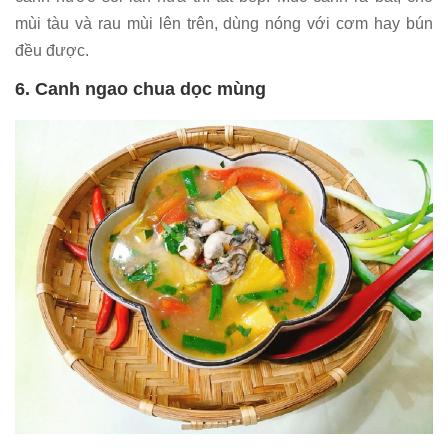
mùi tàu và rau mùi lên trên, dùng nóng với cơm hay bún
đều được.
6. Canh ngao chua dọc mùng