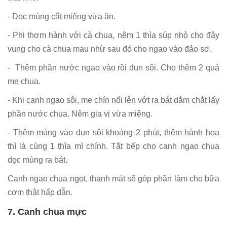
- Dọc mùng cắt miếng vừa ăn.
- Phi thơm hành với cà chua, nêm 1 thìa súp nhỏ cho đậy
vung cho cà chua mau nhừ sau đó cho ngao vào đảo sơ.
- Thêm phần nước ngao vào rồi đun sôi. Cho thêm 2 quả
me chua.
- Khi canh ngao sôi, me chín nổi lên vớt ra bát dằm chắt lấy
phần nước chua. Nêm gia vị vừa miệng.
- Thêm mùng vào đun sôi khoảng 2 phút, thêm hành hoa
thì là cùng 1 thìa mì chính. Tắt bếp cho canh ngao chua
dọc mùng ra bát.
Canh ngao chua ngọt, thanh mát sẽ góp phần làm cho bữa
cơm thật hấp dẫn.
7. Canh chua mực