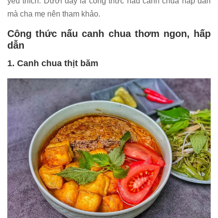
yêu thích. Dưới đây là công thức nấu canh chua hấp dẫn
mà cha mẹ nên tham khảo.
Công thức nấu canh chua thơm ngon, hấp
dẫn
1. Canh chua thịt băm