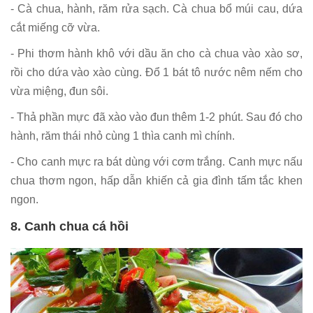
- Cà chua, hành, răm rửa sạch. Cà chua bổ múi cau, dứa
cắt miếng cỡ vừa.
- Phi thơm hành khô với dầu ăn cho cà chua vào xào sơ,
rồi cho dứa vào xào cùng. Đổ 1 bát tô nước nêm nếm cho
vừa miệng, đun sôi.
- Thả phần mực đã xào vào đun thêm 1-2 phút. Sau đó cho
hành, răm thái nhỏ cùng 1 thìa canh mì chính.
- Cho canh mực ra bát dùng với cơm trắng. Canh mực nấu
chua thơm ngon, hấp dẫn khiến cả gia đình tấm tắc khen
ngon.
8. Canh chua cá hồi