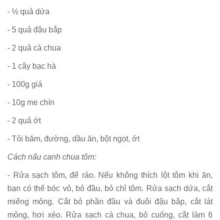
- ½ quả dứa
- 5 quả đậu bắp
- 2 quả cà chua
- 1 cây bạc hà
- 100g giá
- 10g me chín
- 2 quả ớt
- Tỏi băm, đường, dầu ăn, bột ngọt, ớt
Cách nấu canh chua tôm:
- Rửa sạch tôm, để ráo. Nếu không thích lột tôm khi ăn,
bạn có thể bóc vỏ, bỏ đầu, bỏ chỉ tôm. Rửa sạch dứa, cắt
miếng mỏng. Cắt bỏ phần đầu và đuôi đậu bắp, cắt lát
mỏng, hơi xéo. Rửa sạch cà chua, bỏ cuống, cắt làm 6