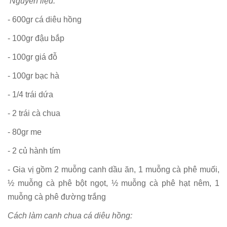
Nguyên liệu:
- 600gr cá diêu hồng
- 100gr đậu bắp
- 100gr giá đỗ
- 100gr bạc hà
- 1/4 trái dứa
- 2 trái cà chua
- 80gr me
- 2 củ hành tím
- Gia vị gồm 2 muỗng canh dầu ăn, 1 muỗng cà phê muối,
½ muỗng cà phê bột ngọt, ½ muỗng cà phê hạt nêm, 1
muỗng cà phê đường trắng
Cách làm canh chua cá diêu hồng: