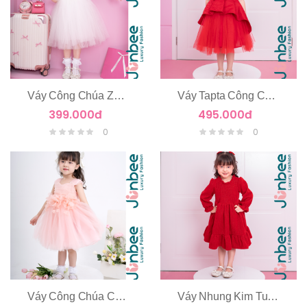
Váy Công Chúa Zen Hoa Nổi Tay Cánh Tiên
Váy Tapta Công Chúa 2 Tầng
399.000đ
495.000đ
0
0
Váy Công Chúa Chùm Hoa Eo
Váy Nhung Kim Tuyến Dài Tay