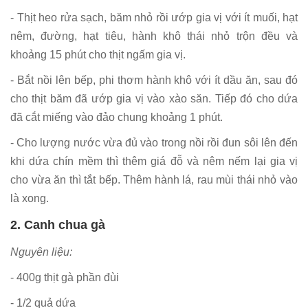
- Thịt heo rửa sạch, băm nhỏ rồi ướp gia vị với ít muối, hạt
nêm, đường, hạt tiêu, hành khô thái nhỏ trộn đều và
khoảng 15 phút cho thịt ngấm gia vị.
- Bắt nồi lên bếp, phi thơm hành khô với ít dầu ăn, sau đó
cho thịt băm đã ướp gia vị vào xào săn. Tiếp đó cho dứa
đã cắt miếng vào đảo chung khoảng 1 phút.
- Cho lượng nước vừa đủ vào trong nồi rồi đun sôi lên đến
khi dứa chín mềm thì thêm giá đỗ và nêm nếm lại gia vị
cho vừa ăn thì tắt bếp. Thêm hành lá, rau mùi thái nhỏ vào
là xong.
2. Canh chua gà
Nguyên liệu:
- 400g thịt gà phần đùi
- 1/2 quả dứa