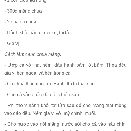
- 1 con cá diêu hồng
- 300g măng chua
- 2 quả cà chua
- Hành khô, hành tươi, ớt, thì là
- Gia vị
Cách làm canh chua măng:
- Ướp cá với hạt nêm, đầu hành băm, ớt băm. Thoa đều
gia vị bên ngoài và bên trong cá.
- Cà chua thái múi cau. Hành, thì là thái nhỏ.
- Cho cá vào chảo dầu rồi chiên săn.
- Phi thơm hành khô, tắt lửa sau đó cho măng thái mỏng
vào đảo đều. Nêm gia vị với mỳ chính, muối.
- Cho nước vào nồi măng, nước sôi cho cá vào nấu chín.