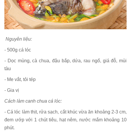
Nguyên liệu:
- 500g cá lóc
- Dọc mùng, cà chua, đậu bắp, dứa, rau ngổ, giá đỗ, mùi
tàu
- Me vắt, tỏi tép
- Gia vị
Cách làm canh chua cá lóc:
- Cá lóc làm thịt, rửa sạch, cắt khúc vừa ăn khoảng 2-3 cm,
đem ướp với 1 chút tiêu, hạt nêm, nước mắm khoảng 10
phút.