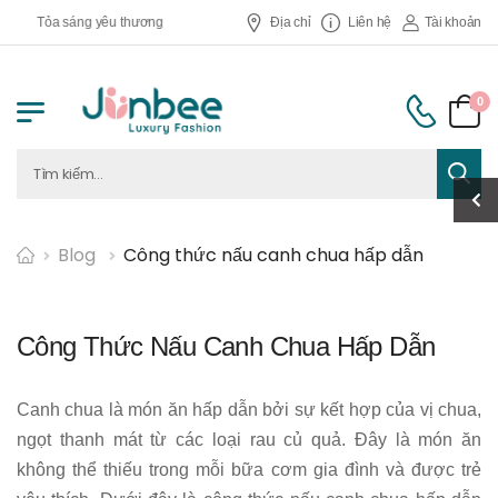
ỏa sáng yêu thương
Địa chỉ
Liên hệ
Tài khoản
0
Blog
Công thức nấu canh chua hấp dẫn
Công Thức Nấu Canh Chua Hấp Dẫn
Canh chua là món ăn hấp dẫn bởi sự kết hợp của vị chua,
ngọt thanh mát từ các loại rau củ quả. Đây là món ăn
không thể thiếu trong mỗi bữa cơm gia đình và được trẻ