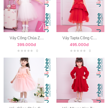
Váy Công Chúa Zen Hoa Nổi Tay Cánh Tiên
Váy Tapta Công Chúa 2 Tầng
399.000đ
495.000đ
0
0