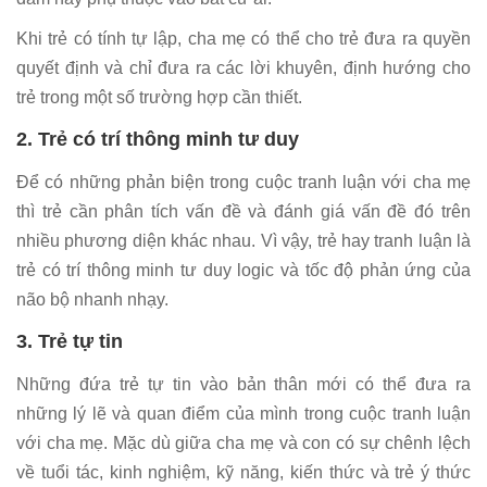
Khi trẻ có tính tự lập, cha mẹ có thể cho trẻ đưa ra quyền
quyết định và chỉ đưa ra các lời khuyên, định hướng cho
trẻ trong một số trường hợp cần thiết.
2. Trẻ có trí thông minh tư duy
Để có những phản biện trong cuộc tranh luận với cha mẹ
thì trẻ cần phân tích vấn đề và đánh giá vấn đề đó trên
nhiều phương diện khác nhau. Vì vậy, trẻ hay tranh luận là
trẻ có trí thông minh tư duy logic và tốc độ phản ứng của
não bộ nhanh nhạy.
3. Trẻ tự tin
Những đứa trẻ tự tin vào bản thân mới có thể đưa ra
những lý lẽ và quan điểm của mình trong cuộc tranh luận
với cha mẹ. Mặc dù giữa cha mẹ và con có sự chênh lệch
về tuổi tác, kinh nghiệm, kỹ năng, kiến thức và trẻ ý thức