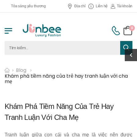
Tỏa sáng yêu thương
Địa chỉ
Liên hệ
Tài khoản
0
Blog
Khám phá tiềm năng của trẻ hay tranh luận với cha
mẹ
Khám Phá Tiềm Năng Của Trẻ Hay
Tranh Luận Với Cha Mẹ
Tranh luận giữa con cái và cha mẹ là việc nên được