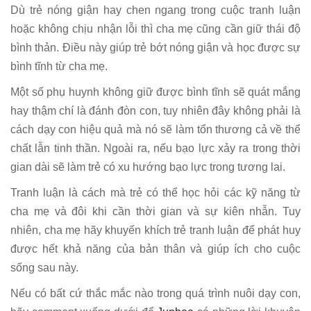
Dù trẻ nóng giận hay chen ngang trong cuộc tranh luận
hoặc không chịu nhận lỗi thì cha mẹ cũng cần giữ thái độ
bình thản. Điều này giúp trẻ bớt nóng giận và học được sự
bình tĩnh từ cha mẹ.
Một số phụ huynh không giữ được bình tĩnh sẽ quát mắng
hay thậm chí là đánh đòn con, tuy nhiên đây không phải là
cách dạy con hiệu quả mà nó sẽ làm tổn thương cả về thể
chất lẫn tinh thần. Ngoài ra, nếu bạo lực xảy ra trong thời
gian dài sẽ làm trẻ có xu hướng bạo lực trong tương lai.
Tranh luận là cách mà trẻ có thể học hỏi các kỹ năng từ
cha mẹ và đôi khi cần thời gian và sự kiên nhẫn. Tuy
nhiên, cha mẹ hãy khuyến khích trẻ tranh luận để phát huy
được hết khả năng của bản thân và giúp ích cho cuộc
sống sau này.
Nếu có bất cứ thắc mắc nào trong quá trình nuôi dạy con,