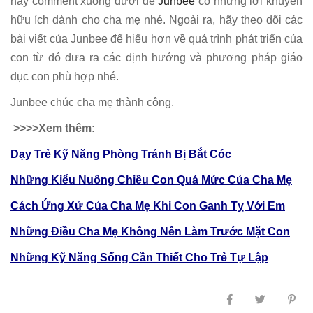
hãy comment xuống dưới để
Junbee
có những lời khuyên
hữu ích dành cho cha mẹ nhé. Ngoài ra, hãy theo dõi các
bài viết của Junbee để hiểu hơn về quá trình phát triển của
con từ đó đưa ra các định hướng và phương pháp giáo
dục con phù hợp nhé.
Junbee chúc cha mẹ thành công.
>>>>Xem thêm:
Dạy Trẻ Kỹ Năng Phòng Tránh Bị Bắt Cóc
Những Kiểu Nuông Chiều Con Quá Mức Của Cha Mẹ
Cách Ứng Xử Của Cha Mẹ Khi Con Ganh Tỵ Với Em
Những Điều Cha Mẹ Không Nên Làm Trước Mặt Con
Những Kỹ Năng Sống Cần Thiết Cho Trẻ Tự Lập