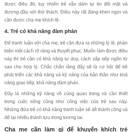
được điều đó, tuy nhiên trẻ vẫn dám tự tin đối mặt và
đương đầu với thử thách. Điều này rất đáng khen ngợi và
cần được cha mẹ khích lệ.
4. Trẻ có khả năng đàm phán
Để tranh luận với cha mẹ, trẻ cần đưa ra những lý lẽ, phản
biện một cách rõ ràng và thuyết phục. Muốn làm được điều
này thì trẻ cần có khả năng tư duy, cách sắp xếp ngôn từ
sao cho hợp lý. Chắc chắn rằng đây sẽ là cơ hội để trẻ
phát triển các khả năng và kỹ năng của bản thân như khả
năng giao tiếp, khả năng đàm phán.
Đây là những kỹ năng vô cùng quan trọng và cần thiết
trong cuộc sống cũng như công việc của trẻ sau này.
Những đứa trẻ có khả năng tranh luận sẽ dễ thành công và
để lại nhiều thành tựu trong tương lai.
Cha mẹ cần làm gì để khuyến khích trẻ