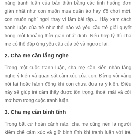
năng tranh luận của bản thân bằng các tình huống đơn
giản nhất như con muốn mua quần áo hay đồ chơi mới,
con muốn nghỉ ngơi thay vì làm bài tập… Hãy xem cách
tranh luận của trẻ như thế nào và yêu cầu trẻ giải quyết
trong một khoảng thời gian nhất định. Nếu hợp lý thì cha
mẹ có thể đáp ứng yêu cầu của trẻ và ngược lại.
2. Cha mẹ cần lắng nghe
Trong một cuộc tranh luận, cha mẹ cần kiên nhẫn lắng
nghe ý kiến và quan sát cảm xúc của con. Đừng vội vàng
nói lại hoặc hành động khi con chưa đưa ra ý kiến. Điều
này sẽ giúp trẻ cảm thấy được tôn trọng, thoải mái và cởi
mở hơn trong cuộc tranh luận.
3. Cha mẹ cần bình tĩnh
Trong bất cứ hoàn cảnh nào, cha mẹ cũng nên là người
kiềm chế cảm xúc và giữ bình tĩnh khi tranh luận với trẻ.