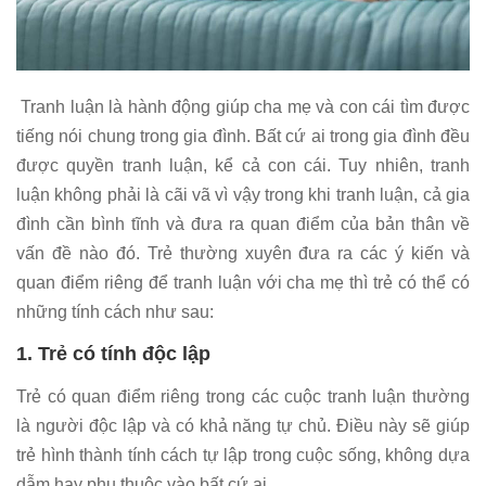
Tranh luận là hành động giúp cha mẹ và con cái tìm được
tiếng nói chung trong gia đình. Bất cứ ai trong gia đình đều
được quyền tranh luận, kể cả con cái. Tuy nhiên, tranh
luận không phải là cãi vã vì vậy trong khi tranh luận, cả gia
đình cần bình tĩnh và đưa ra quan điểm của bản thân về
vấn đề nào đó. Trẻ thường xuyên đưa ra các ý kiến và
quan điểm riêng để tranh luận với cha mẹ thì trẻ có thể có
những tính cách như sau:
1. Trẻ có tính độc lập
Trẻ có quan điểm riêng trong các cuộc tranh luận thường
là người độc lập và có khả năng tự chủ. Điều này sẽ giúp
trẻ hình thành tính cách tự lập trong cuộc sống, không dựa
dẫm hay phụ thuộc vào bất cứ ai.