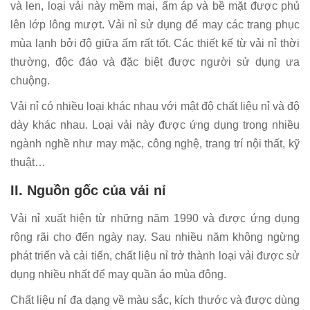
và len, loại vải này mềm mại, ấm áp và bề mặt được phủ
lên lớp lông mượt. Vải nỉ sử dụng để may các trang phục
mùa lạnh bởi độ giữa ấm rất tốt. Các thiết kế từ vải nỉ thời
thường, độc đáo và đặc biệt được người sử dụng ưa
chuộng.
Vải nỉ có nhiều loại khác nhau với mật độ chất liệu nỉ và độ
dày khác nhau. Loại vải này được ứng dụng trong nhiều
ngành nghề như may mặc, công nghệ, trang trí nội thất, kỹ
thuật…
II. Nguồn gốc của vải nỉ
Vải nỉ xuất hiện từ những năm 1990 và được ứng dụng
rộng rãi cho đến ngày nay. Sau nhiều năm không ngừng
phát triển và cải tiến, chất liệu nỉ trở thành loại vải được sử
dụng nhiều nhất để may quần áo mùa đông.
Chất liệu nỉ đa dạng về màu sắc, kích thước và được dùng