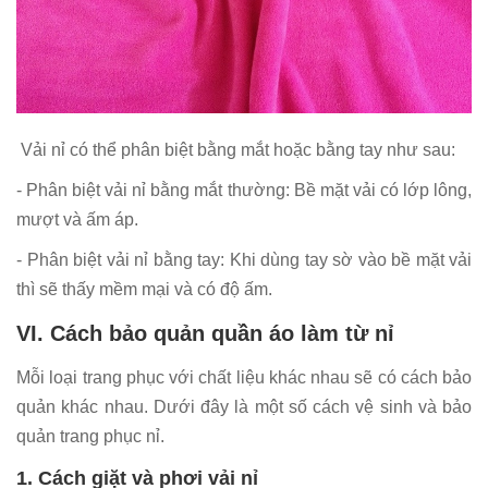
Vải nỉ có thể phân biệt bằng mắt hoặc bằng tay như sau:
- Phân biệt vải nỉ bằng mắt thường: Bề mặt vải có lớp lông,
mượt và ấm áp.
- Phân biệt vải nỉ bằng tay: Khi dùng tay sờ vào bề mặt vải
thì sẽ thấy mềm mại và có độ ấm.
VI. Cách bảo quản quần áo làm từ nỉ
Mỗi loại trang phục với chất liệu khác nhau sẽ có cách bảo
quản khác nhau. Dưới đây là một số cách vệ sinh và bảo
quản trang phục nỉ.
1. Cách giặt và phơi vải nỉ