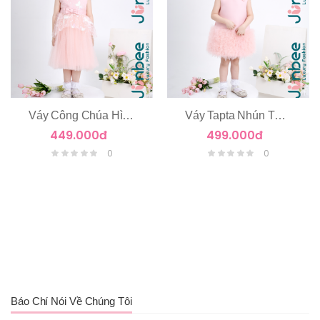
Váy Công Chúa Hình Cánh Bướm
Váy Tapta Nhún Tùng Tầng Voan
449.000đ
499.000đ
0
0
Báo Chí Nói Về Chúng Tôi