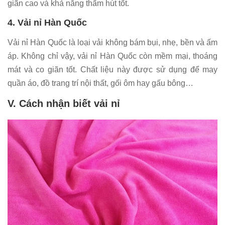
giãn cao và khả năng thấm hút tốt.
4. Vải nỉ Hàn Quốc
Vải nỉ Hàn Quốc là loại vải không bám bụi, nhẹ, bền và ấm
áp. Không chỉ vậy, vải nỉ Hàn Quốc còn mềm mại, thoáng
mát và co giãn tốt. Chất liệu này được sử dụng để may
quần áo, đồ trang trí nội thất, gối ôm hay gấu bông…
V. Cách nhận biết vải nỉ