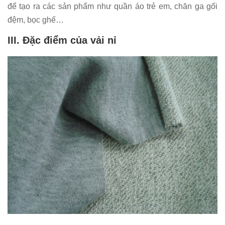
để tạo ra các sản phẩm như quần áo trẻ em, chăn ga gối
đệm, bọc ghế…
III. Đặc điểm của vải nỉ