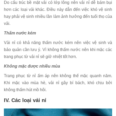
Do cấu trúc bề mặt vải có lớp lông nên vải nỉ dễ bám bụi
hơn các loại vải khác. Điều này dẫn đến việc khó vệ sinh
hay phải vệ sinh nhiều lần làm ảnh hưởng đến tuổi thọ của
vải.
Thấm nước kém
Vải nỉ có khả năng thấm nước kém nên việc vệ sinh và
bảo quản cần lưu ý. Vì không thấm nước nên khi mặc các
trang phục từ vải nỉ sẽ giữ nhiệt tốt hơn.
Không mặc được nhiều mùa
Trang phục từ nỉ ấm áp nên không thể mặc quanh năm.
Khi mặc vào mùa hè, vải nỉ gây bí bách, khó chịu bởi
không thấm hút mồ hôi.
IV. Các loại vải nỉ