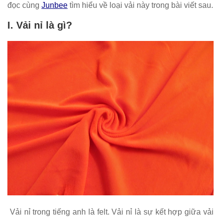
đọc cùng
Junbee
tìm hiểu về loại vải này trong bài viết sau.
I. Vải nỉ là gì?
Vải nỉ trong tiếng anh là felt. Vải nỉ là sự kết hợp giữa vải