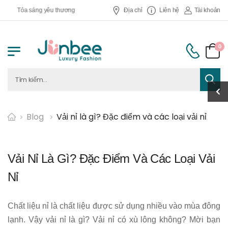
Tỏa sáng yêu thương
Địa chỉ
Liên hệ
Tài khoản
0
Blog
Vải nỉ là gì? Đặc điểm và các loại vải nỉ
Vải Nỉ Là Gì? Đặc Điểm Và Các Loại Vải
Nỉ
Chất liệu nỉ là chất liệu được sử dụng nhiều vào mùa đông
lạnh. Vậy vải nỉ là gì? Vải nỉ có xù lông không? Mời bạn