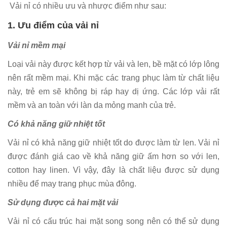
Vải nỉ có nhiều ưu và nhược điểm như sau:
1. Ưu điểm của vải nỉ
Vải nỉ mềm mại
Loại vải này được kết hợp từ vải và len, bề mặt có lớp lông
nên rất mềm mại. Khi mặc các trang phục làm từ chất liệu
này, trẻ em sẽ không bị ráp hay dị ứng. Các lớp vải rất
mềm và an toàn với làn da mỏng manh của trẻ.
Có khả năng giữ nhiệt tốt
Vải nỉ có khả năng giữ nhiệt tốt do được làm từ len. Vải nỉ
được đánh giá cao về khả năng giữ ấm hơn so với len,
cotton hay linen. Vì vậy, đây là chất liệu được sử dụng
nhiều để may trang phục mùa đông.
Sử dụng được cả hai mặt vải
Vải nỉ có cấu trúc hai mặt song song nên có thể sử dụng