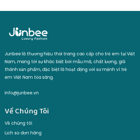
Junbee là thương hiệu thời trang cao cấp cho trẻ em tại Việt
Nam, mang tới sự khác biệt bởi mẫu mã, chất lượng, giá
thành sản phẩm, đặc biệt là hoạt động với sứ mệnh vì trẻ
em Việt Nam tỏa sáng.
info@junbee.vn
Về Chúng Tôi
Về chúng tôi
Lịch sử đơn hàng
Lợi nhuận
Dịch vụ khách hàng
Điều khoản & điều kiện
Dịch Vụ Khách Hàng
Phương thức thanh toán