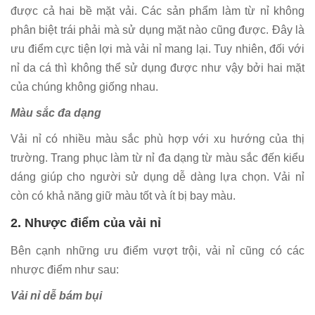
được cả hai bề mặt vải. Các sản phẩm làm từ nỉ không
phân biệt trái phải mà sử dụng mặt nào cũng được. Đây là
ưu điểm cực tiện lợi mà vải nỉ mang lại. Tuy nhiên, đối với
nỉ da cá thì không thể sử dụng được như vậy bởi hai mặt
của chúng không giống nhau.
Màu sắc đa dạng
Vải nỉ có nhiều màu sắc phù hợp với xu hướng của thị
trường. Trang phục làm từ nỉ đa dạng từ màu sắc đến kiểu
dáng giúp cho người sử dụng dễ dàng lựa chọn. Vải nỉ
còn có khả năng giữ màu tốt và ít bị bay màu.
2. Nhược điểm của vải nỉ
Bên cạnh những ưu điểm vượt trội, vải nỉ cũng có các
nhược điểm như sau:
Vải nỉ dễ bám bụi