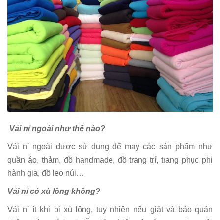
Vải nỉ ngoài như thế nào?
Vải nỉ ngoài được sử dụng để may các sản phẩm như
quần áo, thảm, đồ handmade, đồ trang trí, trang phục phi
hành gia, đồ leo núi…
Vải nỉ có xù lông không?
Vải nỉ ít khi bị xù lông, tuy nhiên nếu giặt và bảo quản