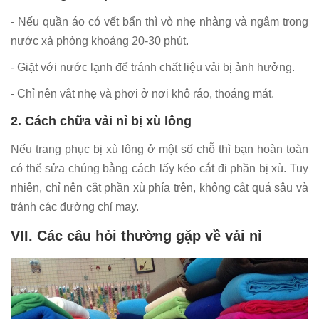
- Nếu quần áo có vết bẩn thì vò nhẹ nhàng và ngâm trong
nước xà phòng khoảng 20-30 phút.
- Giặt với nước lạnh để tránh chất liệu vải bị ảnh hưởng.
- Chỉ nên vắt nhẹ và phơi ở nơi khô ráo, thoáng mát.
2. Cách chữa vải nỉ bị xù lông
Nếu trang phục bị xù lông ở một số chỗ thì bạn hoàn toàn
có thể sửa chúng bằng cách lấy kéo cắt đi phần bị xù. Tuy
nhiên, chỉ nên cắt phần xù phía trên, không cắt quá sâu và
tránh các đường chỉ may.
VII. Các câu hỏi thường gặp về vải nỉ